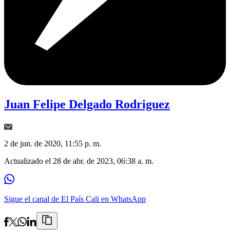
Juan Felipe Delgado Rodriguez
2 de jun. de 2020, 11:55 p. m.
Actualizado el
28 de abr. de 2023, 06:38 a. m.
Sigue el canal de El País Cali en WhatsApp