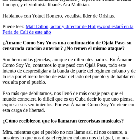
Luengo, y el violinista libanés Ara Malikian.
Hablamos con Yotuel Romero, vocalista líder de Orishas.
Puede leer:
Matt Dillon, actor y director de Hollywood estará en la
Feria de Cali de este año
¿Ámame Como Soy Yo es una continuación de Ojalá Pase, su
censurada canción anterior? ¿No temen el mismo ataque?
Son hermanitas gemelas, aunque de diferentes padres. En Ámame
Como Soy Yo, contamos lo que pasó con Ojalá Pase, todo este
intento de desprestigiar a la banda de parte del régimen cubano y de
la isla por el mero hecho de estar del lado del pueblo y de hablar en
voz alta por el pueblo.
Eso más que debilitarnos, nos llenó de más coraje para que el
mundo conociera lo difícil que es en Cuba decir lo que uno piensa,
expresar sus sentimientos. Por eso Ámame Como Soy Yo viene con
esta carga de libertad.
¿Cómo recibieron que los llamaran terroristas musicales?
Mira, mientras que el pueblo no nos llame así, ni nos censure, a
nosotros lo que nos diga el régimen cubano nos da igual, no nos