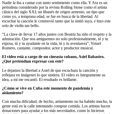
Nadie la iba a cantar con tanto sentimiento como ella. Y Ara es un
periodista considerado por la revista Rolling Stone como el artista
clásico del siglo XXI; un libanés de origen armenio, un tipo que
como yo, a temprana edad, se fue en busca de la libertad. Al
escuchar la canción le conmovió tanto que la sintió suya, e hizo este
solo de violín tan bello.
“La clave de llevar 17 años juntos con Beatriz ha sido el respeto y la
admiración. Que nos amiguemos no solo profesionalmente, tú y tu
esposa, tú y tu ayudante en la vida, tú y tu aventurera”, Yotuel
Romero, cantante, compositor, actor y productor musical.
El video está a cargo de un cineasta cubano, Asiel Babastro.
¿Qué pretendían expresar con este?
Le dejamos la libertad a Asiel de que escuchara la canción y
reflejara en imágenes lo que sintiera. El video es íntegramente su
idea, a mí me encantó. El resultado es brillante.
¿Cómo se vive en Cuba este momento de pandemia y
aislamiento?
Con mucha dificultad, de hecho, aislamiento no ha habido mucho, la
gente está en la calle intentando comprar comida. Los artistas hacen
donaciones para ayudar a los más necesitados, como lo hicieron