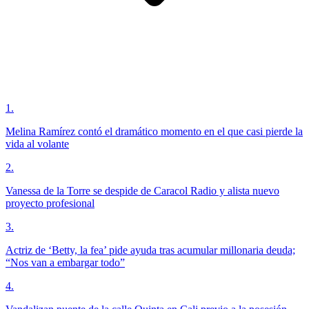
1
.
Melina Ramírez contó el dramático momento en el que casi pierde la
vida al volante
2
.
Vanessa de la Torre se despide de Caracol Radio y alista nuevo
proyecto profesional
3
.
Actriz de ‘Betty, la fea’ pide ayuda tras acumular millonaria deuda;
“Nos van a embargar todo”
4
.