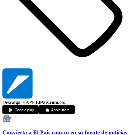
Descarga la APP
ElPaís.com.co
:
Convierta a
El País
.com.co
en su fuente de noticias