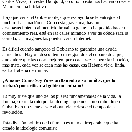
Carlos Vives, Silvestre Dangond, o como lo estamos haciendo desde
Miami en una iniciativa.
Hay que ver si el Gobierno deja que esa ayuda se le entregue al
pueblo. La situación en Cuba está gravísima, hay un
desabastecimiento alimenticio brutal, la gente no ha podido hacer un
confinamiento real, está en las calles mirando a ver de dónde saca la
comida, las imágenes las puedes ver en Internet.
Es difícil cuando tampoco el Gobierno te garantiza una ayuda
alimenticia. Hay un descontento muy grande del cubano de a pie,
que quiere que las cosas mejoren, pero cada vez es peor la situación,
más triste, cada vez se caen más las casas, esa Habana vieja, linda,
es La Habana derrumbe.
¿Ámame Como Soy Yo es un llamado a su familia, que lo
rechazó por criticar al gobierno cubano?
Es muy triste que uno de los pilares fundamentales de la vida, la
familia, se sienta roto por la ideología que nos han sembrado en
Cuba. Esto no viene desde ahora, viene desde el tiempo de la
revolución.
Esta división política de la familia es un mal irreparable que ha
creado la ideología comunista.