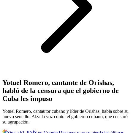
Yotuel Romero, cantante de Orishas,
habló de la censura que el gobierno de
Cuba les impuso
Yotuel Romero, cantautor cubano y líder de Orishas, habla sobre su
nuevo sencillo. Alza la voz contra el gobierno cubano, que censuró
su agrupación.
Siga a EL PAÍS en Google Discover y no se pierda las últimas