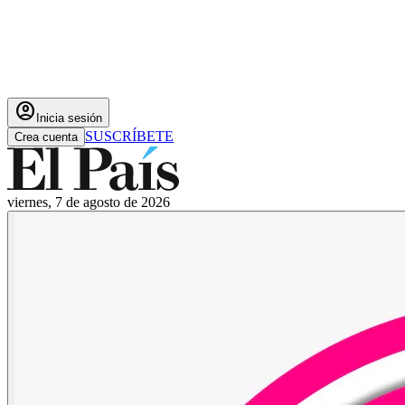
account_circle
Inicia sesión
SUSCRÍBETE
Crea cuenta
viernes, 7 de agosto de 2026