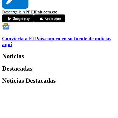
Descarga la APP
ElPaís.com.co
:
Convierta a
El País
.com.co
en su fuente de noticias
aquí
Noticias
Destacadas
Noticias Destacadas