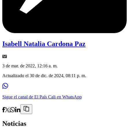
Isabell Natalia Cardona Paz
3 de mar. de 2022, 12:16 a. m.
Actualizado el
30 de dic. de 2024, 08:11 p. m.
Sigue el canal de El País Cali en WhatsApp
Noticias