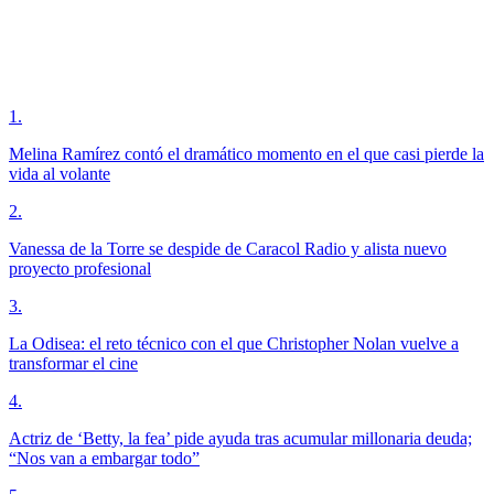
1
.
Melina Ramírez contó el dramático momento en el que casi pierde la
vida al volante
2
.
Vanessa de la Torre se despide de Caracol Radio y alista nuevo
proyecto profesional
3
.
La Odisea: el reto técnico con el que Christopher Nolan vuelve a
transformar el cine
4
.
Actriz de ‘Betty, la fea’ pide ayuda tras acumular millonaria deuda;
“Nos van a embargar todo”