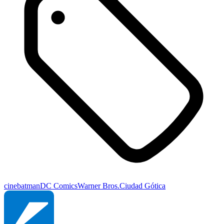
cine
batman
DC Comics
Warner Bros.
Ciudad Gótica