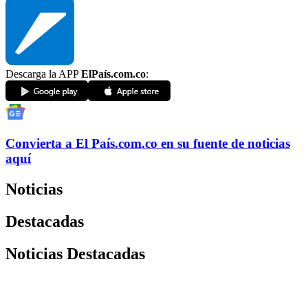
Descarga la APP
ElPaís.com.co
:
Convierta a
El País
.com.co
en su fuente de noticias
aquí
Noticias
Destacadas
Noticias Destacadas