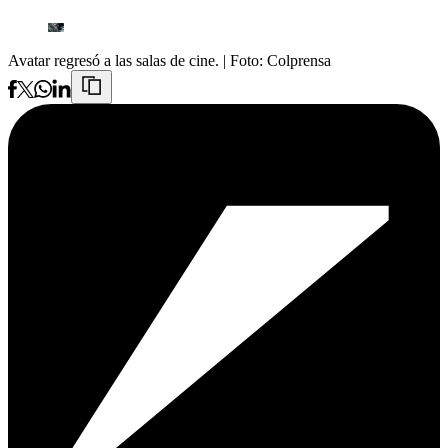
Avatar regresó a las salas de cine.
| Foto:
Colprensa