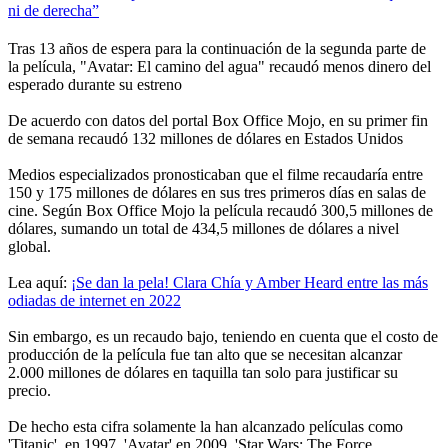
ni de derecha”
Tras 13 años de espera para la continuación de la segunda parte de
la película, "Avatar: El camino del agua" recaudó menos dinero del
esperado durante su estreno
De acuerdo con datos del portal Box Office Mojo, en su primer fin
de semana recaudó 132 millones de dólares en Estados Unidos
Medios especializados pronosticaban que el filme recaudaría entre
150 y 175 millones de dólares en sus tres primeros días en salas de
cine. Según Box Office Mojo la película recaudó 300,5 millones de
dólares, sumando un total de 434,5 millones de dólares a nivel
global.
Lea aquí:
¡Se dan la pela! Clara Chía y Amber Heard entre las más
odiadas de internet en 2022
Sin embargo, es un recaudo bajo, teniendo en cuenta que el costo de
producción de la película fue tan alto que se necesitan alcanzar
2.000 millones de dólares en taquilla tan solo para justificar su
precio.
De hecho esta cifra solamente la han alcanzado películas como
'Titanic', en 1997, 'Avatar' en 2009, 'Star Wars: The Force