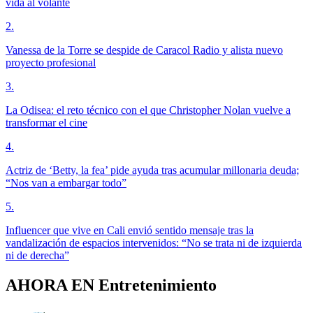
vida al volante
2
.
Vanessa de la Torre se despide de Caracol Radio y alista nuevo
proyecto profesional
3
.
La Odisea: el reto técnico con el que Christopher Nolan vuelve a
transformar el cine
4
.
Actriz de ‘Betty, la fea’ pide ayuda tras acumular millonaria deuda;
“Nos van a embargar todo”
5
.
Influencer que vive en Cali envió sentido mensaje tras la
vandalización de espacios intervenidos: “No se trata ni de izquierda
ni de derecha”
AHORA EN
Entretenimiento