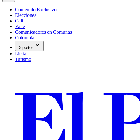
Contenido Exclusivo
Elecciones
Cali
Valle
Comunicadores en Comunas
Colombia
expand_more
Deportes
Licita
Turismo