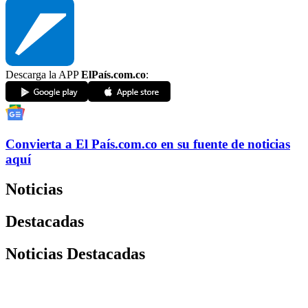
Descarga la APP
ElPaís.com.co
:
Convierta a
El País
.com.co
en su fuente de noticias
aquí
Noticias
Destacadas
Noticias Destacadas