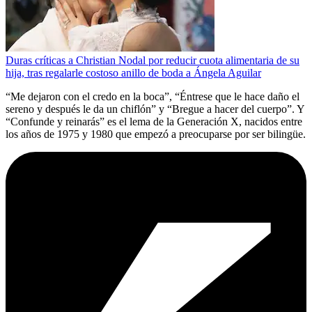
Duras críticas a Christian Nodal por reducir cuota alimentaria de su
hija, tras regalarle costoso anillo de boda a Ángela Aguilar
“Me dejaron con el credo en la boca”, “Éntrese que le hace daño el
sereno y después le da un chiflón” y “Bregue a hacer del cuerpo”. Y
“Confunde y reinarás” es el lema de la Generación X, nacidos entre
los años de 1975 y 1980 que empezó a preocuparse por ser bilingüe.