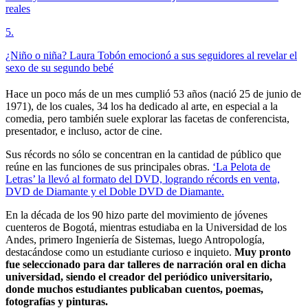
reales
5
.
¿Niño o niña? Laura Tobón emocionó a sus seguidores al revelar el
sexo de su segundo bebé
Hace un poco más de un mes cumplió 53 años (nació 25 de junio de
1971), de los cuales, 34 los ha dedicado al arte, en especial a la
comedia, pero también suele explorar las facetas de conferencista,
presentador, e incluso, actor de cine.
Sus récords no sólo se concentran en la cantidad de público que
reúne en las funciones de sus principales obras.
‘La Pelota de
Letras’ la llevó al formato del DVD, logrando récords en venta,
DVD de Diamante y el Doble DVD de Diamante.
En la década de los 90 hizo parte del movimiento de jóvenes
cuenteros de Bogotá, mientras estudiaba en la Universidad de los
Andes, primero Ingeniería de Sistemas, luego Antropología,
destacándose como un estudiante curioso e inquieto.
Muy pronto
fue seleccionado para dar talleres de narración oral en dicha
universidad, siendo el creador del periódico universitario,
donde muchos estudiantes publicaban cuentos, poemas,
fotografías y pinturas.