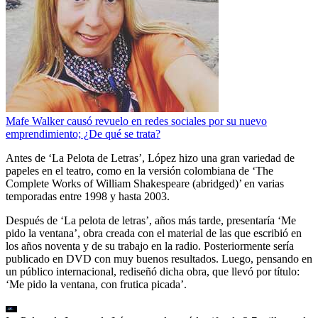
Mafe Walker causó revuelo en redes sociales por su nuevo
emprendimiento; ¿De qué se trata?
Antes de ‘La Pelota de Letras’, López hizo una gran variedad de
papeles en el teatro, como en la versión colombiana de ‘The
Complete Works of William Shakespeare (abridged)’ en varias
temporadas entre 1998 y hasta 2003.
Después de ‘La pelota de letras’, años más tarde, presentaría ‘Me
pido la ventana’, obra creada con el material de las que escribió en
los años noventa y de su trabajo en la radio. Posteriormente sería
publicado en DVD con muy buenos resultados. Luego, pensando en
un público internacional, rediseñó dicha obra, que llevó por título:
‘Me pido la ventana, con frutica picada’.