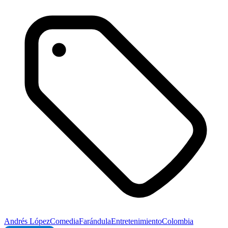
Andrés López
Comedia
Farándula
Entretenimiento
Colombia