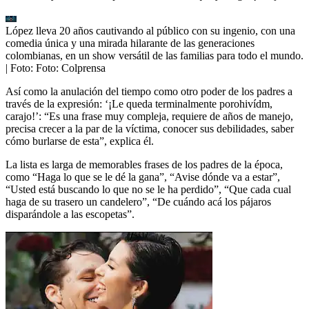
López lleva 20 años cautivando al público con su ingenio, con una
comedia única y una mirada hilarante de las generaciones
colombianas, en un show versátil de las familias para todo el mundo.
| Foto:
Foto: Colprensa
Así como la anulación del tiempo como otro poder de los padres a
través de la expresión: ‘¡Le queda terminalmente porohivídm,
carajo!’: “Es una frase muy compleja, requiere de años de manejo,
precisa crecer a la par de la víctima, conocer sus debilidades, saber
cómo burlarse de esta”, explica él.
La lista es larga de memorables frases de los padres de la época,
como “Haga lo que se le dé la gana”, “Avise dónde va a estar”,
“Usted está buscando lo que no se le ha perdido”, “Que cada cual
haga de su trasero un candelero”, “De cuándo acá los pájaros
disparándole a las escopetas”.