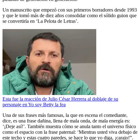
Un manuscrito que empezó con sus primeros borradores desde 1993
y que le tomó más de diez años consolidar como el sólido guion que
se convertiría en ‘La Pelota de Letras’.
Esta fue la reacción de Julio César Herrera al doblaje de su
personaje en Yo soy Betty la fea
Una de sus frases más famosas, la que en escena el comediante,
dice, es una frase dañina, llena de mala onda, de mala energía es:
‘¡Deje así!’. También muestra cómo se anula tanto el universo físico
como el espacio con la frase paternal: ‘Mientras usted viva debajo de
este techo y estas cuatro paredes, se hace lo que yo diga, ¡carajo!”.