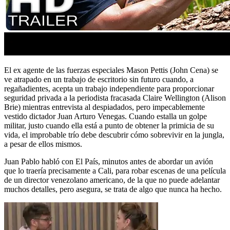
El ex agente de las fuerzas especiales Mason Pettis (John Cena) se
ve atrapado en un trabajo de escritorio sin futuro cuando, a
regañadientes, acepta un trabajo independiente para proporcionar
seguridad privada a la periodista fracasada Claire Wellington (Alison
Brie) mientras entrevista al despiadados, pero impecablemente
vestido dictador Juan Arturo Venegas. Cuando estalla un golpe
militar, justo cuando ella está a punto de obtener la primicia de su
vida, el improbable trío debe descubrir cómo sobrevivir en la jungla,
a pesar de ellos mismos.
Juan Pablo habló con El País, minutos antes de abordar un avión
que lo traería precisamente a Cali, para robar escenas de una película
de un director venezolano americano, de la que no puede adelantar
muchos detalles, pero asegura, se trata de algo que nunca ha hecho.