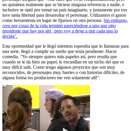
no quisimos realmente que se hiciese ninguna referencia a nadie, e
inclusive se optó por tomar un país imaginario, y justamente por eso
tuve tanta libertad para desarrollar el personaje. Utilizamos el guion
como herramienta en lugar de fijarnos en otra persona.
Sin embargo,
creo por cosas de la vida terminó pareciéndose a uno que otro
presidente que hay por ahí , pero voy a dejar a que cada uno lo
decida”.
Esta oportunidad que le llegó mientras esperaba que lo llamaran para
una serie, llegó a cumplir un sueño que tenía pendiente: Hacer
comedia. “Yo siempre quiero más papeles así, pero resulta que
cuando se te da bien un papel, te encasillan en un nicho del que es
muy difícil salir. Como tengo algunos proyectos que son muy
reconocidos, de personajes muy fuertes o con historias difíciles, de
alguna forma los productores me ven solamente allí”.