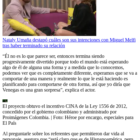
Nataly Umaña destapó cuáles son sus intenciones con Miguel Melfi
tras haber terminado su relación
“Él no es lo que parece ser, entonces termina siendo
progresivamente divertido porque todo el mundo está esperando
algo de él de alguna una forma y a medida que lo conocemos,
podemos ver que es completamente diferente, esperamos que se va a
comportar de una manera y realmente lo que le está haciendo es
planificando para comportarse de otra forma, así que yo diría que
Venegas es una gran sorpresa”, explica el actor.
El proyecto obtuvo el incentivo CINA de la Ley 1556 de 2012,
concedido por el gobierno colombiano y administrado por
Proimágenes Colombia.
| Foto:
Héroe por encargo, especiales para
El País
Al preguntarle sobre los referentes que permitieron dar vida al
personaje, asegura que “está claro que es de Hispanoamérica, pero