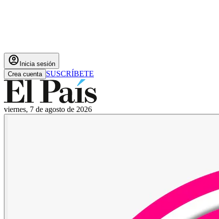
account_circle
Inicia sesión
SUSCRÍBETE
Crea cuenta
viernes, 7 de agosto de 2026