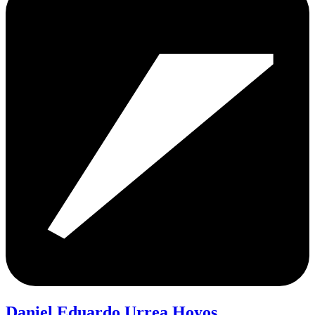
Daniel Eduardo Urrea Hoyos