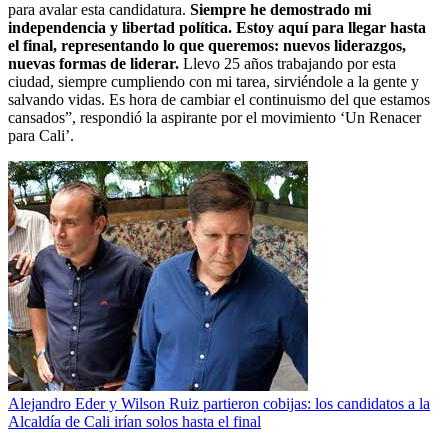
para avalar esta candidatura.
Siempre he demostrado mi
independencia y libertad política. Estoy aquí para llegar hasta
el final, representando lo que queremos: nuevos liderazgos,
nuevas formas de liderar.
Llevo 25 años trabajando por esta
ciudad, siempre cumpliendo con mi tarea, sirviéndole a la gente y
salvando vidas. Es hora de cambiar el continuismo del que estamos
cansados”, respondió la aspirante por el movimiento ‘Un Renacer
para Cali’.
Alejandro Eder y Wilson Ruiz partieron cobijas: los candidatos a la
Alcaldía de Cali irían solos hasta el final