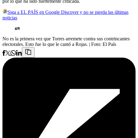
por lo que ha sido fuertemente criticada.
Siga a EL PAÍS en Google Discover y no se pierda las últimas
noticias
No es la primera vez que Torres arremete contra sus contrincantes
electorales. Esto fue lo que le cantó a Rojas.
| Foto:
El País