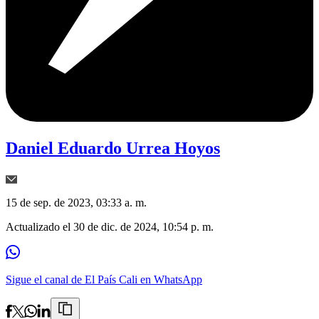
Daniel Eduardo Urrea Hoyos
15 de sep. de 2023, 03:33 a. m.
Actualizado el
30 de dic. de 2024, 10:54 p. m.
Sigue el canal de El País Cali en WhatsApp