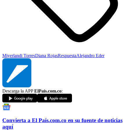
Miyerlandi Torres
Diana Rojas
Respuesta
Alejandro Eder
Descarga la APP
ElPaís.com.co
:
Convierta a
El País
.com.co
en su fuente de noticias
aquí