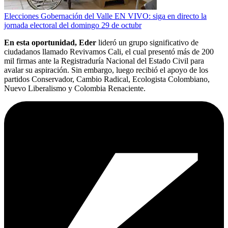
Elecciones Gobernación del Valle EN VIVO: siga en directo la
jornada electoral del domingo 29 de octubr
En esta oportunidad, Eder
lideró un grupo significativo de
ciudadanos llamado Revivamos Cali, el cual presentó más de 200
mil firmas ante la Registraduría Nacional del Estado Civil para
avalar su aspiración. Sin embargo, luego recibió el apoyo de los
partidos Conservador, Cambio Radical, Ecologista Colombiano,
Nuevo Liberalismo y Colombia Renaciente.