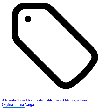
Alejandro Eder
Alcaldía de Cali
Roberto Ortiz
Jorge Iván
Ospina
Taliana Vargas