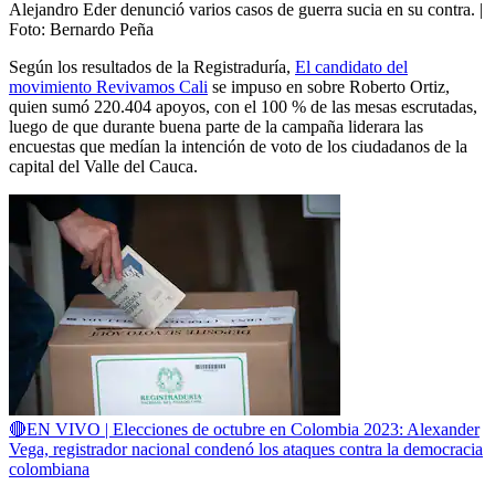
Alejandro Eder denunció varios casos de guerra sucia en su contra.
|
Foto:
Bernardo Peña
Según los resultados de la Registraduría,
El candidato del
movimiento Revivamos Cali
se impuso en sobre Roberto Ortiz,
quien sumó 220.404 apoyos, con el 100 % de las mesas escrutadas,
luego de que durante buena parte de la campaña liderara las
encuestas que medían la intención de voto de los ciudadanos de la
capital del Valle del Cauca.
🔴EN VIVO | Elecciones de octubre en Colombia 2023: Alexander
Vega, registrador nacional condenó los ataques contra la democracia
colombiana