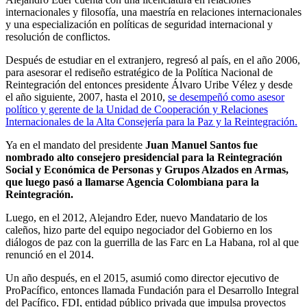
internacionales y filosofía, una maestría en relaciones internacionales
y una especialización en políticas de seguridad internacional y
resolución de conflictos.
Después de estudiar en el extranjero, regresó al país, en el año 2006,
para asesorar el rediseño estratégico de la Política Nacional de
Reintegración del entonces presidente Álvaro Uribe Vélez y desde
el año siguiente, 2007, hasta el 2010,
se desempeñó como asesor
político y gerente de la Unidad de Cooperación y Relaciones
Internacionales de la Alta Consejería para la Paz y la Reintegración.
Ya en el mandato del presidente
Juan Manuel Santos fue
nombrado alto consejero presidencial para la Reintegración
Social y Económica de Personas y Grupos Alzados en Armas,
que luego pasó a llamarse Agencia Colombiana para la
Reintegración.
Luego, en el 2012, Alejandro Eder, nuevo Mandatario de los
caleños, hizo parte del equipo negociador del Gobierno en los
diálogos de paz con la guerrilla de las Farc en La Habana, rol al que
renunció en el 2014.
Un año después, en el 2015, asumió como director ejecutivo de
ProPacífico, entonces llamada Fundación para el Desarrollo Integral
del Pacífico, FDI, entidad público privada que impulsa proyectos