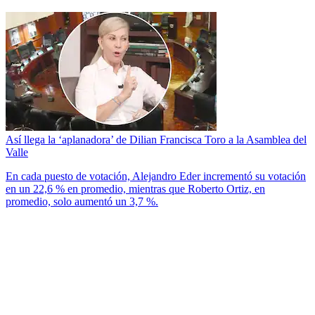
Así llega la ‘aplanadora’ de Dilian Francisca Toro a la Asamblea del
Valle
En cada puesto de votación, Alejandro Eder incrementó su votación
en un 22,6 % en promedio, mientras que Roberto Ortiz, en
promedio, solo aumentó un 3,7 %.