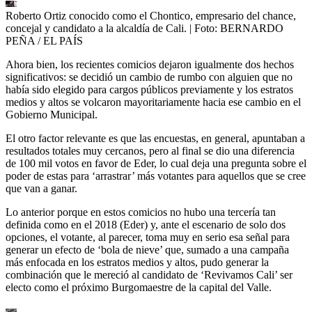
Roberto Ortiz conocido como el Chontico, empresario del chance,
concejal y candidato a la alcaldía de Cali.
| Foto:
BERNARDO
PEÑA / EL PAÍS
Ahora bien, los recientes comicios dejaron igualmente dos hechos
significativos: se decidió un cambio de rumbo con alguien que no
había sido elegido para cargos públicos previamente y los estratos
medios y altos se volcaron mayoritariamente hacia ese cambio en el
Gobierno Municipal.
El otro factor relevante es que las encuestas, en general, apuntaban a
resultados totales muy cercanos, pero al final se dio una diferencia
de 100 mil votos en favor de Eder, lo cual deja una pregunta sobre el
poder de estas para ‘arrastrar’ más votantes para aquellos que se cree
que van a ganar.
Lo anterior porque en estos comicios no hubo una tercería tan
definida como en el 2018 (Eder) y, ante el escenario de solo dos
opciones, el votante, al parecer, toma muy en serio esa señal para
generar un efecto de ‘bola de nieve’ que, sumado a una campaña
más enfocada en los estratos medios y altos, pudo generar la
combinación que le mereció al candidato de ‘Revivamos Cali’ ser
electo como el próximo Burgomaestre de la capital del Valle.