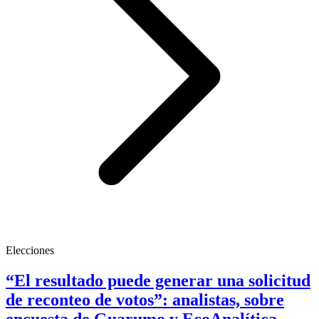
Elecciones
“El resultado puede generar una solicitud
de reconteo de votos”: analistas, sobre
encuesta de Guarumo y EcoAnalítica