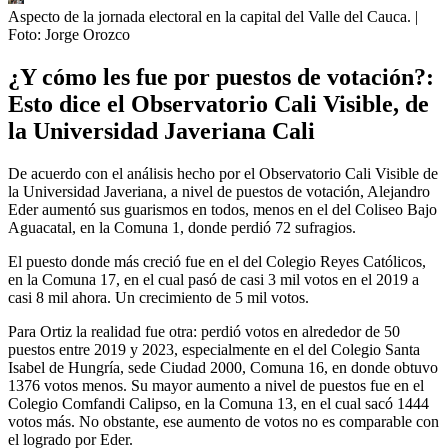
Aspecto de la jornada electoral en la capital del Valle del Cauca.
|
Foto:
Jorge Orozco
¿Y cómo les fue por puestos de votación?:
Esto dice el Observatorio Cali Visible, de
la Universidad Javeriana Cali
De acuerdo con el análisis hecho por el Observatorio Cali Visible de
la Universidad Javeriana, a nivel de puestos de votación, Alejandro
Eder aumentó sus guarismos en todos, menos en el del Coliseo Bajo
Aguacatal, en la Comuna 1, donde perdió 72 sufragios.
El puesto donde más creció fue en el del Colegio Reyes Católicos,
en la Comuna 17, en el cual pasó de casi 3 mil votos en el 2019 a
casi 8 mil ahora. Un crecimiento de 5 mil votos.
Para Ortiz la realidad fue otra: perdió votos en alrededor de 50
puestos entre 2019 y 2023, especialmente en el del Colegio Santa
Isabel de Hungría, sede Ciudad 2000, Comuna 16, en donde obtuvo
1376 votos menos. Su mayor aumento a nivel de puestos fue en el
Colegio Comfandi Calipso, en la Comuna 13, en el cual sacó 1444
votos más. No obstante, ese aumento de votos no es comparable con
el logrado por Eder.