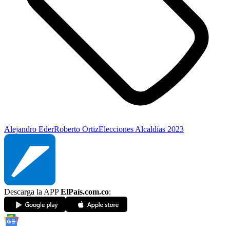
Alejandro Eder
Roberto Ortiz
Elecciones Alcaldías 2023
Descarga la APP
ElPaís.com.co
: