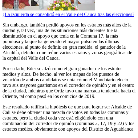
¿La izquierda se consolidó en el Valle del Cauca tras las elecciones?
Sin embargo, también perdió apoyos en los estratos más altos de la
ciudad y, tal vez, una de las situaciones más dicientes fue la
disminución en el apoyo que tenía en la Comuna 17, la más
populosa y la que ha generado el mayor pulso en las últimas
elecciones, al punto de definir, en gran medida, el ganador de la
Alcaldía, debido a que reúne varios estratos y zonas geográficas de
la capital del Valle del Cauca.
Por su lado, Eder se alzó como el gran ganador de los estratos
medios y altos. De hecho, al ver los mapas de los puestos de
votación de ambos candidatos se nota cómo el Mandatario electo
tuvo sus mayores guarismos en el corredor de opinión y en el centro
de la ciudad, mientras que Ortiz tuvo una marcada tendencia hacia el
Oriente, tal como pasó en los comicios de 2019.
Este resultado ratifica la hipótesis de que para lograr ser Alcalde de
Cali se debe obtener una mezcla de votos en todas las comunas y
estratos, pero la ciudad cada vez está eligiéndolo con una
combinación del corredor de opinión (comunas 2, 17, 19 y 22) y los
estratos medios, obviamente con apoyos del Distrito de Aguablanca.