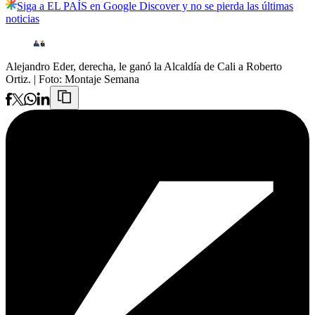
Siga a EL PAÍS en Google Discover y no se pierda las últimas
noticias
Alejandro Eder, derecha, le ganó la Alcaldía de Cali a Roberto
Ortiz.
| Foto:
Montaje Semana