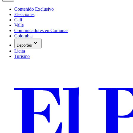
Contenido Exclusivo
Elecciones
Cali
Valle
Comunicadores en Comunas
Colombia
expand_more
Deportes
Licita
Turismo