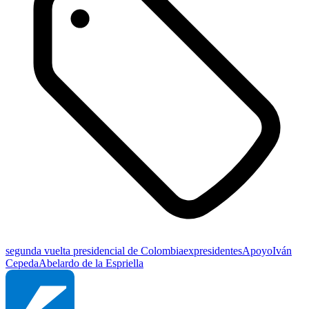
segunda vuelta presidencial de Colombia
expresidentes
Apoyo
Iván
Cepeda
Abelardo de la Espriella