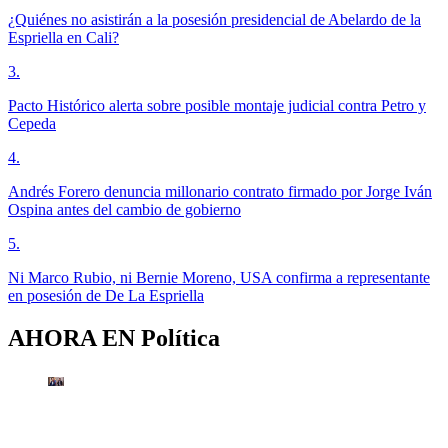
¿Quiénes no asistirán a la posesión presidencial de Abelardo de la
Espriella en Cali?
3
.
Pacto Histórico alerta sobre posible montaje judicial contra Petro y
Cepeda
4
.
Andrés Forero denuncia millonario contrato firmado por Jorge Iván
Ospina antes del cambio de gobierno
5
.
Ni Marco Rubio, ni Bernie Moreno, USA confirma a representante
en posesión de De La Espriella
AHORA EN
Política