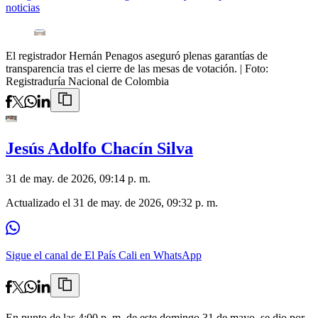
noticias
El registrador Hernán Penagos aseguró plenas garantías de
transparencia tras el cierre de las mesas de votación.
| Foto:
Registraduría Nacional de Colombia
Jesús Adolfo Chacín Silva
31 de may. de 2026, 09:14 p. m.
Actualizado el
31 de may. de 2026, 09:32 p. m.
Sigue el canal de El País Cali en WhatsApp
En punto de las 4:00 p. m. de este domingo 31 de mayo, se dio por