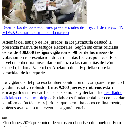
Resultados de las elecciones presidenciales de hoy, 31 de mayo, EN
VIVO: Cierran las urnas en la nación
Además del trabajo de los jurados, la Registraduría destacó la
presencia masiva de testigos electorales. Según las cifras oficiales,
cerca de 400.000 testigos vigilaron el 98 % de las mesas de
votación
en representación de las distintas fuerzas políticas. Este
nivel de cobertura busca dar confianza a las campañas de Iván
Cepeda, Paloma Valencia y Abelardo de la Espriella sobre la
veracidad de los reportes.
La vigilancia del proceso también contó con un componente judicial
y administrativo robusto.
Unos 9.300 jueces y notarios están
encargados
de revisar las actas electorales y declarar los
resultados
oficiales en cada municipio.
Su labor es fundamental para consolidar
la información técnica y jurídica que permitirá conocer, finalmente,
quiénes avanzan a una eventual segunda vuelta.
Elecciones 2026 preconteo de votos en el coliseo del pueblo
| Foto: