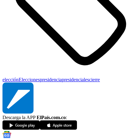
elección
Elecciones
presidencia
presidenciales
cierre
Descarga la APP
ElPaís.com.co
: