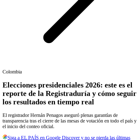
Colombia
Elecciones presidenciales 2026: este es el
reporte de la Registraduría y cómo seguir
los resultados en tiempo real
El registrador Hernán Penagos aseguró plenas garantías de
transparencia tras el cierre de las mesas de votación en todo el país y
el inicio del conteo oficial.
Siga a EL PAÍS en Google Discover y no se pierda las últimas