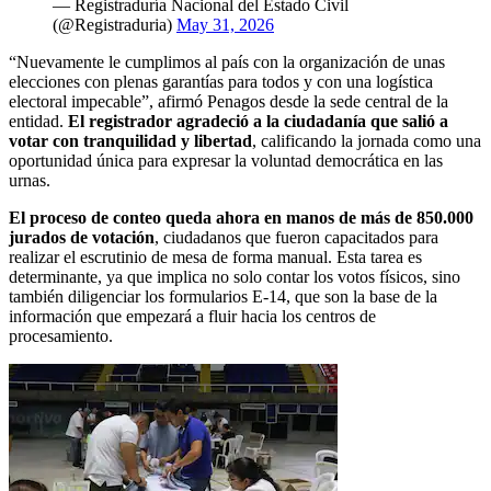
— Registraduría Nacional del Estado Civil
(@Registraduria)
May 31, 2026
“Nuevamente le cumplimos al país con la organización de unas
elecciones con plenas garantías para todos y con una logística
electoral impecable”, afirmó Penagos desde la sede central de la
entidad.
El registrador agradeció a la ciudadanía que salió a
votar con tranquilidad y libertad
, calificando la jornada como una
oportunidad única para expresar la voluntad democrática en las
urnas.
El proceso de conteo queda ahora en manos de más de 850.000
jurados de votación
, ciudadanos que fueron capacitados para
realizar el escrutinio de mesa de forma manual. Esta tarea es
determinante, ya que implica no solo contar los votos físicos, sino
también diligenciar los formularios E-14, que son la base de la
información que empezará a fluir hacia los centros de
procesamiento.