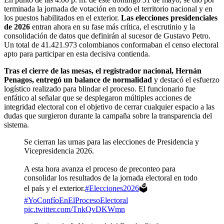
terminada la jornada de votación en todo el territorio nacional y en
los puestos habilitados en el exterior.
Las elecciones presidenciales
de 2026
entran ahora en su fase más crítica, el escrutinio y la
consolidación de datos que definirán al sucesor de Gustavo Petro.
Un total de 41.421.973 colombianos conformaban el censo electoral
apto para participar en esta decisiva contienda.
Tras el cierre de las mesas, el registrador nacional, Hernán
Penagos, entregó un balance de normalidad
y destacó el esfuerzo
logístico realizado para blindar el proceso. El funcionario fue
enfático al señalar que se desplegaron múltiples acciones de
integridad electoral con el objetivo de cerrar cualquier espacio a las
dudas que surgieron durante la campaña sobre la transparencia del
sistema.
Se cierran las urnas para las elecciones de Presidencia y
Vicepresidencia 2026.
A esta hora avanza el proceso de preconteo para
consolidar los resultados de la jornada electoral en todo
el país y el exterior.
#Elecciones2026
🗳️
#YoConfíoEnElProcesoElectoral
pic.twitter.com/TnkQvDKWmn