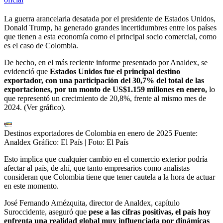
La guerra arancelaria desatada por el presidente de Estados Unidos,
Donald Trump, ha generado grandes incertidumbres entre los países
que tienen a esta economía como el principal socio comercial, como
es el caso de Colombia.
De hecho, en el más reciente informe presentado por Analdex, se
evidenció que
Estados Unidos fue el principal destino
exportador, con una participación del 30,7% del total de las
exportaciones, por un monto de US$1.159 millones en enero,
lo
que representó un crecimiento de 20,8%, frente al mismo mes de
2024. (Ver gráfico).
Destinos exportadores de Colombia en enero de 2025 Fuente:
Analdex Gráfico: El País
| Foto:
El País
Esto implica que cualquier cambio en el comercio exterior podría
afectar al país, de ahí, que tanto empresarios como analistas
consideran que Colombia tiene que tener cautela a la hora de actuar
en este momento.
José Fernando Amézquita, director de Analdex, capítulo
Suroccidente, aseguró que
pese a las cifras positivas, el país hoy
enfrenta una realidad global muy influenciada por dinámicas