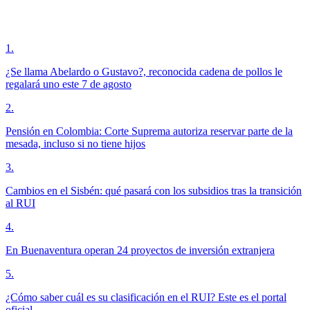
1
.
¿Se llama Abelardo o Gustavo?, reconocida cadena de pollos le
regalará uno este 7 de agosto
2
.
Pensión en Colombia: Corte Suprema autoriza reservar parte de la
mesada, incluso si no tiene hijos
3
.
Cambios en el Sisbén: qué pasará con los subsidios tras la transición
al RUI
4
.
En Buenaventura operan 24 proyectos de inversión extranjera
5
.
¿Cómo saber cuál es su clasificación en el RUI? Este es el portal
oficial