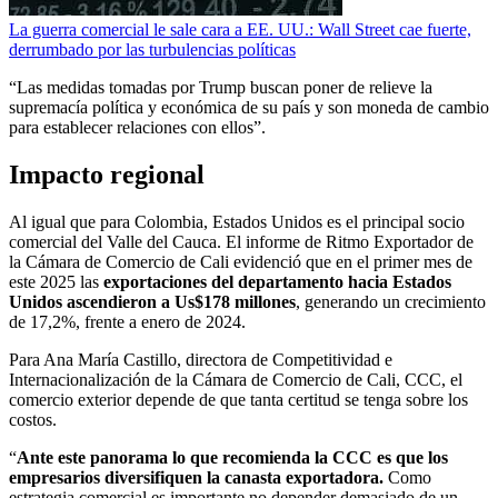
La guerra comercial le sale cara a EE. UU.: Wall Street cae fuerte,
derrumbado por las turbulencias políticas
“Las medidas tomadas por Trump buscan poner de relieve la
supremacía política y económica de su país y son moneda de cambio
para establecer relaciones con ellos”.
Impacto regional
Al igual que para Colombia, Estados Unidos es el principal socio
comercial del Valle del Cauca. El informe de Ritmo Exportador de
la Cámara de Comercio de Cali evidenció que en el primer mes de
este 2025 las
exportaciones del departamento hacia Estados
Unidos ascendieron a Us$178 millones
, generando un crecimiento
de 17,2%, frente a enero de 2024.
Para Ana María Castillo, directora de Competitividad e
Internacionalización de la Cámara de Comercio de Cali, CCC, el
comercio exterior depende de que tanta certitud se tenga sobre los
costos.
“
Ante este panorama lo que recomienda la CCC es que los
empresarios diversifiquen la canasta exportadora.
Como
estrategia comercial es importante no depender demasiado de un