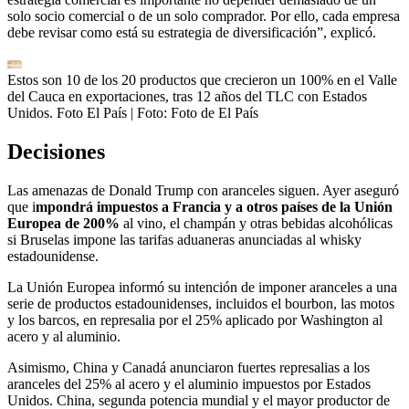
solo socio comercial o de un solo comprador. Por ello, cada empresa
debe revisar como está su estrategia de diversificación”, explicó.
Estos son 10 de los 20 productos que crecieron un 100% en el Valle
del Cauca en exportaciones, tras 12 años del TLC con Estados
Unidos. Foto El País
| Foto:
Foto de El País
Decisiones
Las amenazas de Donald Trump con aranceles siguen. Ayer aseguró
que i
mpondrá impuestos a Francia y a otros países de la Unión
Europea de 200%
al vino, el champán y otras bebidas alcohólicas
si Bruselas impone las tarifas aduaneras anunciadas al whisky
estadounidense.
La Unión Europea informó su intención de imponer aranceles a una
serie de productos estadounidenses, incluidos el bourbon, las motos
y los barcos, en represalia por el 25% aplicado por Washington al
acero y al aluminio.
Asimismo, China y Canadá anunciaron fuertes represalias a los
aranceles del 25% al acero y el aluminio impuestos por Estados
Unidos. China, segunda potencia mundial y el mayor productor de