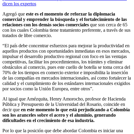
dicen los expertos
Agregó que
este es el momento de reforzar la diplomacia
comercial y emprender la búsqueda y el fortalecimiento de las
relaciones con los demás socios comerciales
que son cerca de 65
con los cuales Colombia tiene tratamiento preferente, a través de sus
tratados de libre comercio.
“El país debe concentrar esfuerzos para mejorar la productividad en
aquellos productos con oportunidades inmediatas en esos mercados,
impulsar el desarrollo productivo regional con foco en las ventajas
competitivas, facilitar los procedimientos, los trámites y eliminar
obstáculos al comercio, pues este cuello de botella se toma cerca del
70% de los tiempos en comercio exterior e imposibilita la inserción
de las compañías en mercados internacionales, así como fortalecer la
calidad y el cumplimiento de los estándares internacionales exigidos
por socios como la Unión Europea, entre otros”.
Al igual que Amézquita, Henry Amorocho, profesor de Hacienda
Pública y Presupuesto de la Universidad del Rosario, coincide en
decir que
en este momento lo que está perjudicando a Colombia
son los aranceles sobre el acero y el aluminio, generando
dificultades en el crecimiento de esa industria.
Por lo que la posición que debe abordar Colombia es iniciar una