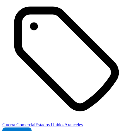
Guerra Comercial
Estados Unidos
Aranceles