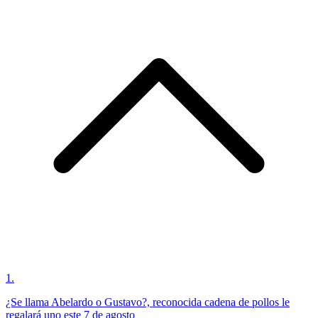
1
.
¿Se llama Abelardo o Gustavo?, reconocida cadena de pollos le
regalará uno este 7 de agosto