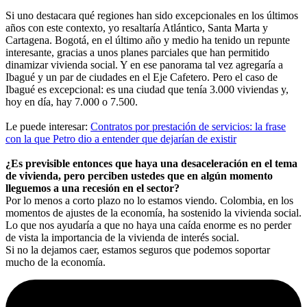
Si uno destacara qué regiones han sido excepcionales en los últimos
años con este contexto, yo resaltaría Atlántico, Santa Marta y
Cartagena. Bogotá, en el último año y medio ha tenido un repunte
interesante, gracias a unos planes parciales que han permitido
dinamizar vivienda social. Y en ese panorama tal vez agregaría a
Ibagué y un par de ciudades en el Eje Cafetero. Pero el caso de
Ibagué es excepcional: es una ciudad que tenía 3.000 viviendas y,
hoy en día, hay 7.000 o 7.500.
Le puede interesar:
Contratos por prestación de servicios: la frase
con la que Petro dio a entender que dejarían de existir
¿Es previsible entonces que haya una desaceleración en el tema
de vivienda, pero perciben ustedes que en algún momento
lleguemos a una recesión en el sector?
Por lo menos a corto plazo no lo estamos viendo. Colombia, en los
momentos de ajustes de la economía, ha sostenido la vivienda social.
Lo que nos ayudaría a que no haya una caída enorme es no perder
de vista la importancia de la vivienda de interés social.
Si no la dejamos caer, estamos seguros que podemos soportar
mucho de la economía.