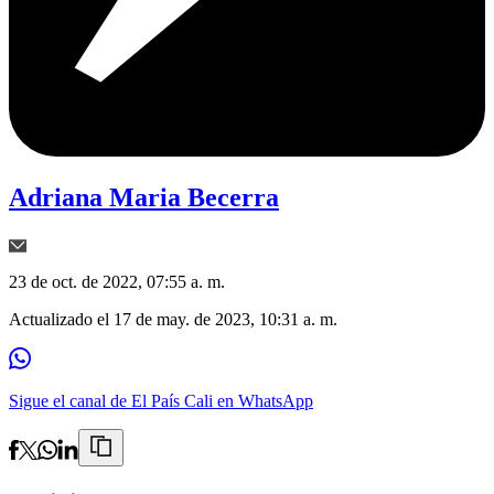
Adriana Maria Becerra
23 de oct. de 2022, 07:55 a. m.
Actualizado el
17 de may. de 2023, 10:31 a. m.
Sigue el canal de El País Cali en WhatsApp