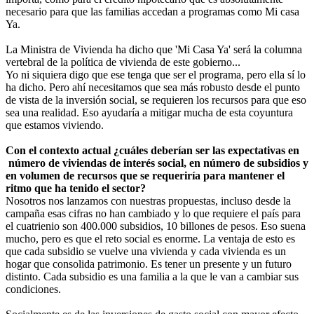
necesario para que las familias accedan a programas como Mi casa
Ya.
La Ministra de Vivienda ha dicho que 'Mi Casa Ya' será la columna
vertebral de la política de vivienda de este gobierno...
Yo ni siquiera digo que ese tenga que ser el programa, pero ella sí lo
ha dicho. Pero ahí necesitamos que sea más robusto desde el punto
de vista de la inversión social, se requieren los recursos para que eso
sea una realidad. Eso ayudaría a mitigar mucha de esta coyuntura
que estamos viviendo.
Con el contexto actual ¿cuáles deberían ser las expectativas en
número de viviendas de interés social, en número de subsidios y
en volumen de recursos que se requeriría para mantener el
ritmo que ha tenido el sector?
Nosotros nos lanzamos con nuestras propuestas, incluso desde la
campaña esas cifras no han cambiado y lo que requiere el país para
el cuatrienio son 400.000 subsidios, 10 billones de pesos. Eso suena
mucho, pero es que el reto social es enorme. La ventaja de esto es
que cada subsidio se vuelve una vivienda y cada vivienda es un
hogar que consolida patrimonio. Es tener un presente y un futuro
distinto. Cada subsidio es una familia a la que le van a cambiar sus
condiciones.