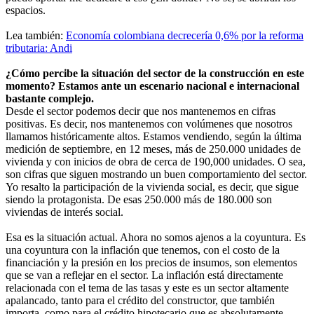
espacios.
Lea también:
Economía colombiana decrecería 0,6% por la reforma
tributaria: Andi
¿Cómo percibe la situación del sector de la construcción en este
momento? Estamos ante un escenario nacional e internacional
bastante complejo.
Desde el sector podemos decir que nos mantenemos en cifras
positivas. Es decir, nos mantenemos con volúmenes que nosotros
llamamos históricamente altos. Estamos vendiendo, según la última
medición de septiembre, en 12 meses, más de 250.000 unidades de
vivienda y con inicios de obra de cerca de 190,000 unidades. O sea,
son cifras que siguen mostrando un buen comportamiento del sector.
Yo resalto la participación de la vivienda social, es decir, que sigue
siendo la protagonista. De esas 250.000 más de 180.000 son
viviendas de interés social.
Esa es la situación actual. Ahora no somos ajenos a la coyuntura. Es
una coyuntura con la inflación que tenemos, con el costo de la
financiación y la presión en los precios de insumos, son elementos
que se van a reflejar en el sector. La inflación está directamente
relacionada con el tema de las tasas y este es un sector altamente
apalancado, tanto para el crédito del constructor, que también
importa, como para el crédito hipotecario que es absolutamente