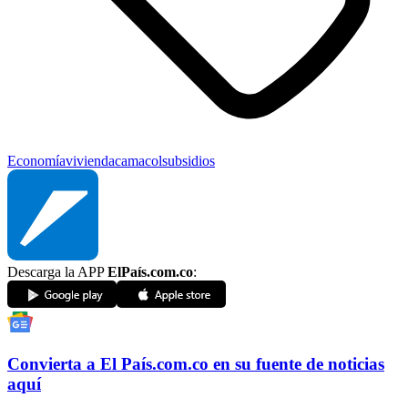
Economía
vivienda
camacol
subsidios
Descarga la APP
ElPaís.com.co
:
Convierta a
El País
.com.co
en su fuente de noticias
aquí