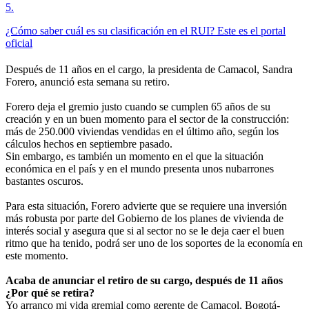
5
.
¿Cómo saber cuál es su clasificación en el RUI? Este es el portal
oficial
Después de 11 años en el cargo, la presidenta de Camacol, Sandra
Forero, anunció esta semana su retiro.
Forero deja el gremio justo cuando se cumplen 65 años de su
creación y en un buen momento para el sector de la construcción:
más de 250.000 viviendas vendidas en el último año, según los
cálculos hechos en septiembre pasado.
Sin embargo, es también un momento en el que la situación
económica en el país y en el mundo presenta unos nubarrones
bastantes oscuros.
Para esta situación, Forero advierte que se requiere una inversión
más robusta por parte del Gobierno de los planes de vivienda de
interés social y asegura que si al sector no se le deja caer el buen
ritmo que ha tenido, podrá ser uno de los soportes de la economía en
este momento.
Acaba de anunciar el retiro de su cargo, después de 11 años
¿Por qué se retira?
Yo arranco mi vida gremial como gerente de Camacol, Bogotá-