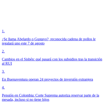
1
.
¿Se llama Abelardo o Gustavo?, reconocida cadena de pollos le
regalará uno este 7 de agosto
2
.
Cambios en el Sisbén: qué pasará con los subsidios tras la transición
al RUI
3
.
En Buenaventura operan 24 proyectos de inversión extranjera
4
.
Pensión en Colombia: Corte Suprema autoriza reservar parte de la
mesada, incluso si no tiene hijos