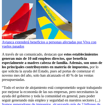
Avianca extenderá beneficios a personas afectadas por Viva con
vuelos pasados
A través de un comunicado, destacan que
estos establecimientos
generan más de 10 mil empleos directos, que beneficia
especialmente a madres cabeza de familia. Además, son unos de
los principales contribuyentes en materia de impuestos,
por lo
que solicita la ayuda del Estado, pues ad portas de comenzar el
noveno mes del año, solo han alcanzado el 40 % de las ventas
presupuestadas.
“Todo el sector de alojamiento está comprometido seguir trabajando
por mejorar la economía de las sus empresas, pero necesitamos la
ayuda del gobierno y toda la comunidad en general, para poder
seguir generando más empleo y seguridad en nuestros sectores (...)
Somos generadores de impuestos, alcanzando más de 2 billones de