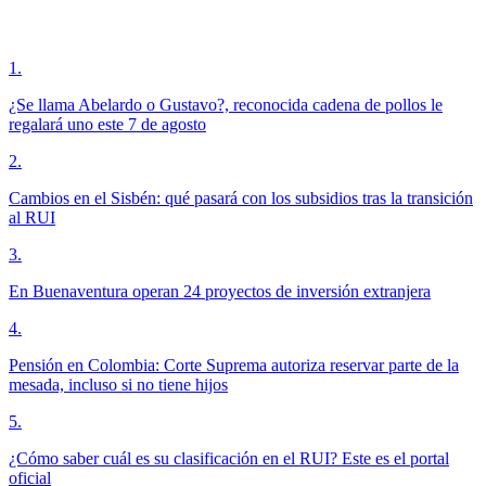
1
.
¿Se llama Abelardo o Gustavo?, reconocida cadena de pollos le
regalará uno este 7 de agosto
2
.
Cambios en el Sisbén: qué pasará con los subsidios tras la transición
al RUI
3
.
En Buenaventura operan 24 proyectos de inversión extranjera
4
.
Pensión en Colombia: Corte Suprema autoriza reservar parte de la
mesada, incluso si no tiene hijos
5
.
¿Cómo saber cuál es su clasificación en el RUI? Este es el portal
oficial