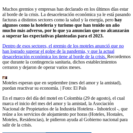
Muchos gremios y empresas han declarado en los últimos días estar
al borde de la crisis. La desaceleración económica ya le está pasando
facturas a distintos sectores como la salud y la energía, pero
hay
algunos como la hotelería y turismo que han tenido un año
mucho más adverso, por lo que ya anuncian que no alcanzarán
a superar las expectativas planteadas para el 2023.
Dentro de esos sectores, el gremio de los moteles anunció que no
han logrado superar el golpe de la pandemia, y que la actual
desaceleración económica los tiene al borde de la crisis.
Recordemos
que durante la contingencia sanitaria, dichos establecimientos
cerraron y dejaron de operar varios meses.
Moteles esperan que en septiembre (mes del amor y la amistad),
puedan reactivar su economía.
| Foto:
El País
En el marco del día del motel en Colombia (29 de agosto), el cual
marca el inicio del mes del amor y la amistad, la Asociación
Nacional de Propietarios de la Industria Hotelera - Inhotelcol -, que
reúne a los servicios de alojamiento por horas (Hoteles, Hostales,
Moteles, Residencias), le pidieron ayuda al Gobierno nacional para
salir de la crisis.