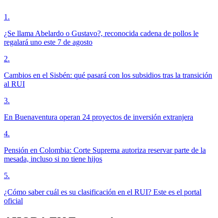
1
.
¿Se llama Abelardo o Gustavo?, reconocida cadena de pollos le
regalará uno este 7 de agosto
2
.
Cambios en el Sisbén: qué pasará con los subsidios tras la transición
al RUI
3
.
En Buenaventura operan 24 proyectos de inversión extranjera
4
.
Pensión en Colombia: Corte Suprema autoriza reservar parte de la
mesada, incluso si no tiene hijos
5
.
¿Cómo saber cuál es su clasificación en el RUI? Este es el portal
oficial