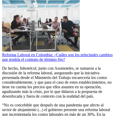
Reforma Laboral en Colombia: ¿Cuáles son los principales cambios
que tendría el contrato de término fijo?
De hecho, Inhotelcol, junto con Asomoteles, se sumaron a la
discusión de la reforma laboral, asegurando que la iniciativa
presentada desde el Ministerio del Trabajo encarecería los costos
considerablemente, y que para el caso de estos establecimientos, no
tiene en cuenta los precios que ellos asumen en su operación,
agudizando más la crisis, por lo que tildaron a la propuesta de
desenfocada y fuera de contexto con la realidad del país.
“No es concebible que después de una pandemia que afecto al
sector de alojamiento (...) el gobierno presente una reforma laboral
que incrementaría los costos laborales en más de un 30%. En la