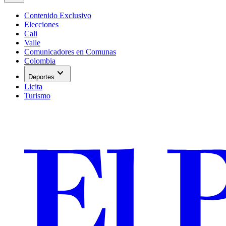
Contenido Exclusivo
Elecciones
Cali
Valle
Comunicadores en Comunas
Colombia
expand_more
Deportes
Licita
Turismo