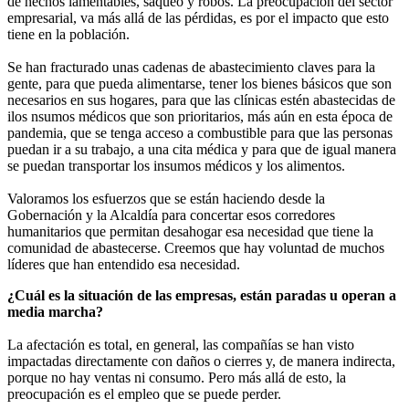
de hechos lamentables, saqueo y robos. La preocupación del sector
empresarial, va más allá de las pérdidas, es por el impacto que esto
tiene en la población.
Se han fracturado unas cadenas de abastecimiento claves para la
gente, para que pueda alimentarse, tener los bienes básicos que son
necesarios en sus hogares, para que las clínicas estén abastecidas de
ilos nsumos médicos que son prioritarios, más aún en esta época de
pandemia, que se tenga acceso a combustible para que las personas
puedan ir a su trabajo, a una cita médica y para que de igual manera
se puedan transportar los insumos médicos y los alimentos.
Valoramos los esfuerzos que se están haciendo desde la
Gobernación y la Alcaldía para concertar esos corredores
humanitarios que permitan desahogar esa necesidad que tiene la
comunidad de abastecerse. Creemos que hay voluntad de muchos
líderes que han entendido esa necesidad.
¿Cuál es la situación de las empresas, están paradas u operan a
media marcha?
La afectación es total, en general, las compañías se han visto
impactadas directamente con daños o cierres y, de manera indirecta,
porque no hay ventas ni consumo. Pero más allá de esto, la
preocupación es el empleo que se puede perder.