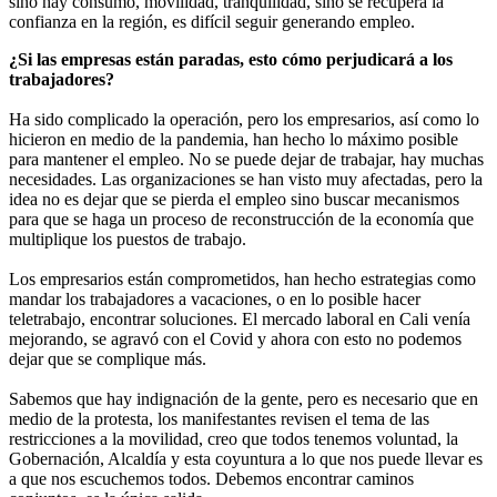
sino hay consumo, movilidad, tranquilidad, sino se recupera la
confianza en la región, es difícil seguir generando empleo.
¿Si las empresas están paradas, esto cómo perjudicará a los
trabajadores?
Ha sido complicado la operación, pero los empresarios, así como lo
hicieron en medio de la pandemia, han hecho lo máximo posible
para mantener el empleo. No se puede dejar de trabajar, hay muchas
necesidades. Las organizaciones se han visto muy afectadas, pero la
idea no es dejar que se pierda el empleo sino buscar mecanismos
para que se haga un proceso de reconstrucción de la economía que
multiplique los puestos de trabajo.
Los empresarios están comprometidos, han hecho estrategias como
mandar los trabajadores a vacaciones, o en lo posible hacer
teletrabajo, encontrar soluciones. El mercado laboral en Cali venía
mejorando, se agravó con el Covid y ahora con esto no podemos
dejar que se complique más.
Sabemos que hay indignación de la gente, pero es necesario que en
medio de la protesta, los manifestantes revisen el tema de las
restricciones a la movilidad, creo que todos tenemos voluntad, la
Gobernación, Alcaldía y esta coyuntura a lo que nos puede llevar es
a que nos escuchemos todos. Debemos encontrar caminos