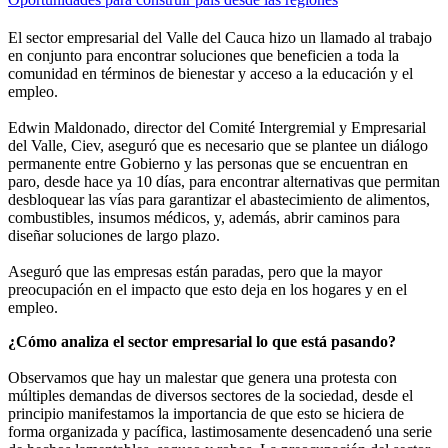
El sector empresarial del Valle del Cauca hizo un llamado al trabajo
en conjunto para encontrar soluciones que beneficien a toda la
comunidad en términos de bienestar y acceso a la educación y el
empleo.
Edwin Maldonado, director del Comité Intergremial y Empresarial
del Valle, Ciev, aseguró que es necesario que se plantee un diálogo
permanente entre Gobierno y las personas que se encuentran en
paro, desde hace ya 10 días, para encontrar alternativas que permitan
desbloquear las vías para garantizar el abastecimiento de alimentos,
combustibles, insumos médicos, y, además, abrir caminos para
diseñar soluciones de largo plazo.
Aseguró que las empresas están paradas, pero que la mayor
preocupación en el impacto que esto deja en los hogares y en el
empleo.
¿Cómo analiza el sector empresarial lo que está pasando?
Observamos que hay un malestar que genera una protesta con
múltiples demandas de diversos sectores de la sociedad, desde el
principio manifestamos la importancia de que esto se hiciera de
forma organizada y pacífica, lastimosamente desencadenó una serie