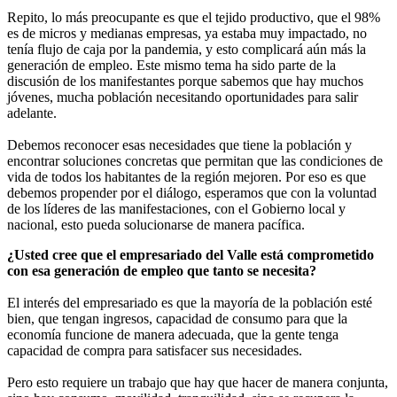
Repito, lo más preocupante es que el tejido productivo, que el 98%
es de micros y medianas empresas, ya estaba muy impactado, no
tenía flujo de caja por la pandemia, y esto complicará aún más la
generación de empleo. Este mismo tema ha sido parte de la
discusión de los manifestantes porque sabemos que hay muchos
jóvenes, mucha población necesitando oportunidades para salir
adelante.
Debemos reconocer esas necesidades que tiene la población y
encontrar soluciones concretas que permitan que las condiciones de
vida de todos los habitantes de la región mejoren. Por eso es que
debemos propender por el diálogo, esperamos que con la voluntad
de los líderes de las manifestaciones, con el Gobierno local y
nacional, esto pueda solucionarse de manera pacífica.
¿Usted cree que el empresariado del Valle está comprometido
con esa generación de empleo que tanto se necesita?
El interés del empresariado es que la mayoría de la población esté
bien, que tengan ingresos, capacidad de consumo para que la
economía funcione de manera adecuada, que la gente tenga
capacidad de compra para satisfacer sus necesidades.
Pero esto requiere un trabajo que hay que hacer de manera conjunta,