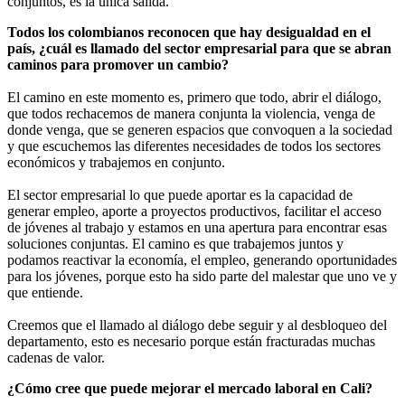
conjuntos, es la única salida.
Todos los colombianos reconocen que hay desigualdad en el
país, ¿cuál es llamado del sector empresarial para que se abran
caminos para promover un cambio?
El camino en este momento es, primero que todo, abrir el diálogo,
que todos rechacemos de manera conjunta la violencia, venga de
donde venga, que se generen espacios que convoquen a la sociedad
y que escuchemos las diferentes necesidades de todos los sectores
económicos y trabajemos en conjunto.
El sector empresarial lo que puede aportar es la capacidad de
generar empleo, aporte a proyectos productivos, facilitar el acceso
de jóvenes al trabajo y estamos en una apertura para encontrar esas
soluciones conjuntas. El camino es que trabajemos juntos y
podamos reactivar la economía, el empleo, generando oportunidades
para los jóvenes, porque esto ha sido parte del malestar que uno ve y
que entiende.
Creemos que el llamado al diálogo debe seguir y al desbloqueo del
departamento, esto es necesario porque están fracturadas muchas
cadenas de valor.
¿Cómo cree que puede mejorar el mercado laboral en Cali?