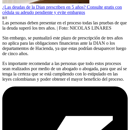
¿Las deudas de la Dian prescriben en 5 años? Consulte gratis con
cédula su adeudo pendiente y evite embargos
Las personas deben presentar en el proceso todas las pruebas de que
la deuda superó los tres años.
| Foto:
NICOLAS LINARES
Sin embargo, se puntualizó este plazo de prescripción de tres años
no aplica para las obligaciones financieras ante la DIAN o los
departamentos de Hacienda, ya que estas podrían desaparecer luego
de cinco años.
Es importante recomendar a las personas que todo estos procesos
sean realizados por medio de un abogado o abogada, para que así se
tenga la certeza que se está cumpliendo con lo estipulado en las
leyes colombianas y poder obtener el mayor beneficio del proceso.