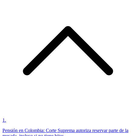
1
.
Pensión en Colombia: Corte Suprema autoriza reservar parte de la
mesada, incluso si no tiene hijos