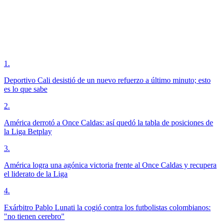
1
.
Deportivo Cali desistió de un nuevo refuerzo a último minuto; esto
es lo que sabe
2
.
América derrotó a Once Caldas: así quedó la tabla de posiciones de
la Liga Betplay
3
.
América logra una agónica victoria frente al Once Caldas y recupera
el liderato de la Liga
4
.
Exárbitro Pablo Lunati la cogió contra los futbolistas colombianos:
"no tienen cerebro"