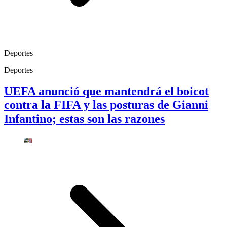
Deportes
Deportes
UEFA anunció que mantendrá el boicot
contra la FIFA y las posturas de Gianni
Infantino; estas son las razones