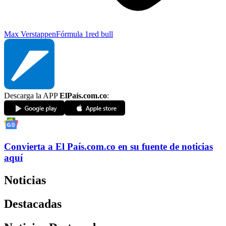
Max Verstappen
Fórmula 1
red bull
Descarga la APP
ElPaís.com.co
:
Convierta a
El País
.com.co
en su fuente de noticias
aquí
Noticias
Destacadas