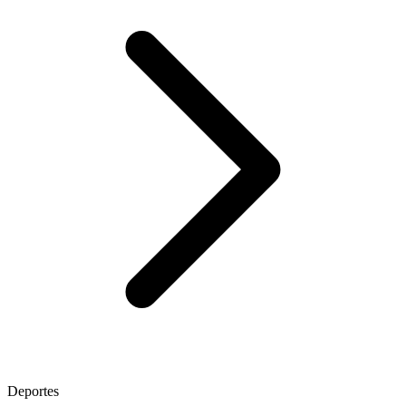
Deportes