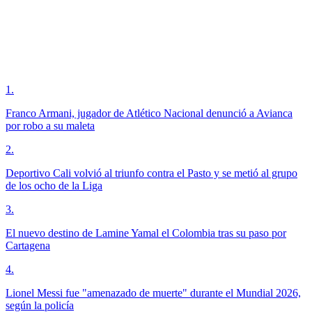
1
.
Franco Armani, jugador de Atlético Nacional denunció a Avianca
por robo a su maleta
2
.
Deportivo Cali volvió al triunfo contra el Pasto y se metió al grupo
de los ocho de la Liga
3
.
El nuevo destino de Lamine Yamal el Colombia tras su paso por
Cartagena
4
.
Lionel Messi fue "amenazado de muerte" durante el Mundial 2026,
según la policía