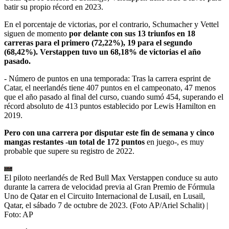
batir su propio récord en 2023.
En el porcentaje de victorias, por el contrario, Schumacher y Vettel
siguen de momento
por delante con sus 13 triunfos en 18
carreras para el primero (72,22%), 19 para el segundo
(68,42%). Verstappen tuvo un 68,18% de victorias el año
pasado.
- Número de puntos en una temporada: Tras la carrera esprint de
Catar, el neerlandés tiene 407 puntos en el campeonato, 47 menos
que el año pasado al final del curso, cuando sumó 454, superando el
récord absoluto de 413 puntos establecido por Lewis Hamilton en
2019.
Pero con una carrera por disputar este fin de semana y cinco
mangas restantes -un total de 172 puntos
en juego-, es muy
probable que supere su registro de 2022.
El piloto neerlandés de Red Bull Max Verstappen conduce su auto
durante la carrera de velocidad previa al Gran Premio de Fórmula
Uno de Qatar en el Circuito Internacional de Lusail, en Lusail,
Qatar, el sábado 7 de octubre de 2023. (Foto AP/Ariel Schalit)
|
Foto:
AP