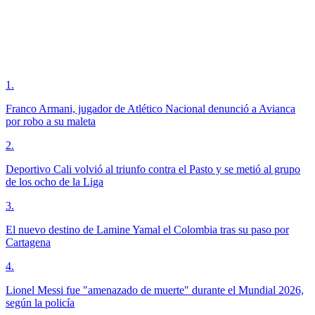
1
.
Franco Armani, jugador de Atlético Nacional denunció a Avianca
por robo a su maleta
2
.
Deportivo Cali volvió al triunfo contra el Pasto y se metió al grupo
de los ocho de la Liga
3
.
El nuevo destino de Lamine Yamal el Colombia tras su paso por
Cartagena
4
.
Lionel Messi fue "amenazado de muerte" durante el Mundial 2026,
según la policía