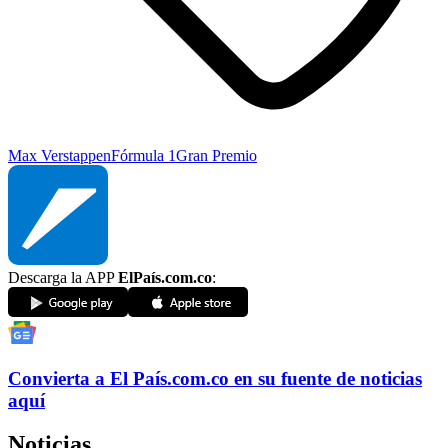
Max Verstappen
Fórmula 1
Gran Premio
Descarga la APP
ElPaís.com.co
:
Convierta a
El País
.com.co
en su fuente de noticias
aquí
Noticias