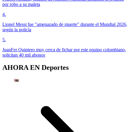
por robo a su maleta
4
.
Lionel Messi fue "amenazado de muerte" durante el Mundial 2026,
según la policía
5
.
JuanFer Quintero muy cerca de fichar por este equipo colombiano,
solicitan 40 mil abonos
AHORA EN
Deportes