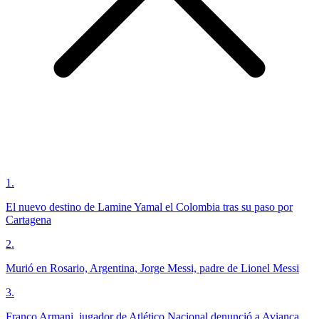
1
.
El nuevo destino de Lamine Yamal el Colombia tras su paso por
Cartagena
2
.
Murió en Rosario, Argentina, Jorge Messi, padre de Lionel Messi
3
.
Franco Armani, jugador de Atlético Nacional denunció a Avianca