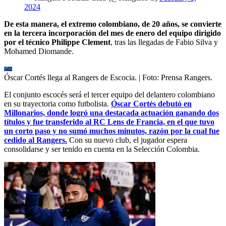
2024
De esta manera, el extremo colombiano, de 20 años, se convierte
en la tercera incorporación del mes de enero del equipo dirigido
por el técnico Philippe Clement
, tras las llegadas de Fabio Silva y
Mohamed Diomande.
Óscar Cortés llega al Rangers de Escocia.
| Foto:
Prensa Rangers.
El conjunto escocés será el tercer equipo del delantero colombiano
en su trayectoria como futbolista.
Óscar Cortés debutó en
Millonarios, donde logró una destacada actuación ganando dos
títulos y fue transferido al RC Lens de Francia, en el que tuvo
un corto paso y no sumó muchos minutos, razón por la cual fue
cedido al Rangers.
Con su nuevo club, el jugador espera
consolidarse y ser tenido en cuenta en la Selección Colombia.