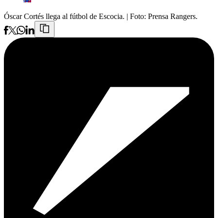
Óscar Cortés llega al fútbol de Escocia.
| Foto:
Prensa Rangers.