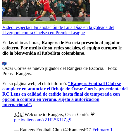
Video: espectacular anotación de Luis Díaz en la goleada del
Liverpool contra Chelsea en Premier League
En las últimas horas,
Rangers de Escocia presentó al jugador
cafetero. Por medio de su redes sociales, el equipo europeo le
dio la bienvenida al futbolista colombiano.
Óscar Cortés es nuevo jugador del Rangers de Escocia.
| Foto:
Prensa Rangers.
En su página web, el club informó:
“Rangers Football Club se
complace en anunciar el fichaje de Óscar Cortés procedente del
RC Lens en calidad de cedido hasta final de temporada con
opción a compra en verano, sujeto a autorización
internacional”.
🇨🇴 Welcome to Rangers, Óscar Cortés 💙
pic.twitter.com/xZHL5KUZgS
— Rangers Football Club (@RangersFC)
February 1,