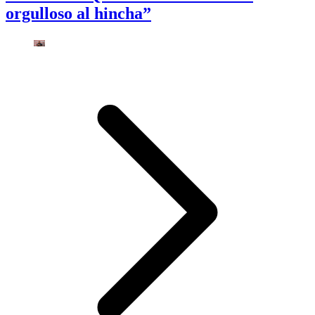
orgulloso al hincha”