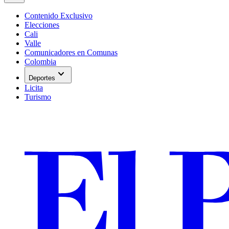
Contenido Exclusivo
Elecciones
Cali
Valle
Comunicadores en Comunas
Colombia
expand_more
Deportes
Licita
Turismo