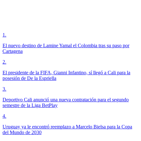
1
.
El nuevo destino de Lamine Yamal el Colombia tras su paso por
Cartagena
2
.
El presidente de la FIFA, Gianni Infantino, sí llegó a Cali para la
posesión de De la Espriella
3
.
Deportivo Cali anunció una nueva contratación para el segundo
semestre de la Liga BetPlay
4
.
Uruguay ya le encontró reemplazo a Marcelo Bielsa para la Copa
del Mundo de 2030