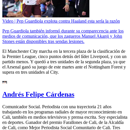
Video | Pep Guardiola explota contra Haaland esta sería la razón
Pep Guardiola también informó durante su comparecencia ante los
medios de comunicación, que los zagueros Manuel Akanji y John
Stones están disponibles tras sendas lesiones.
El Manchester City marcha en la tercera plaza de la clasificación de
la Premier League, cinco puntos detrás del líder Liverpool, y con un
partido menos. Y quedó a tres unidades de la segunda plaza, ya que
el Arsenal ganó su juego de este martes ante el Nottingham Forest y
supera en tres unidades al City.
Andrés Felipe Cárdenas
Comunicador Social. Periodista con una trayectoria 21 años
trabajando en los programas radiales de mayor reconocimiento en
Cali, también en medios televisivos y prensa escrita. Soy especialista
en deportes. Ganador del premio Farallones de Cali, de la Alcaldía
de Cali, como Mejor Periodista Social Comunitario de Cali. Tres