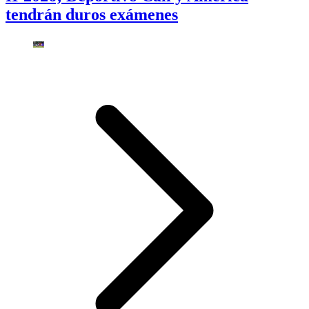
tendrán duros exámenes