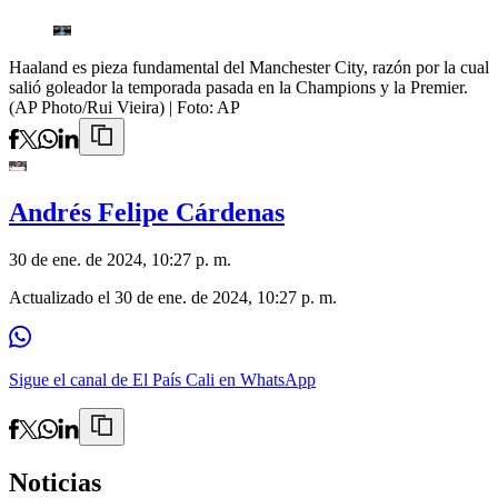
Haaland es pieza fundamental del Manchester City, razón por la cual
salió goleador la temporada pasada en la Champions y la Premier.
(AP Photo/Rui Vieira)
| Foto:
AP
Andrés Felipe Cárdenas
30 de ene. de 2024, 10:27 p. m.
Actualizado el
30 de ene. de 2024, 10:27 p. m.
Sigue el canal de El País Cali en WhatsApp
Noticias