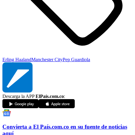
Erling Haaland
Manchester City
Pep Guardiola
Descarga la APP
ElPaís.com.co
:
Convierta a
El País
.com.co
en su fuente de noticias
aquí