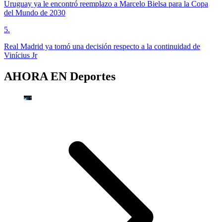
Uruguay ya le encontró reemplazo a Marcelo Bielsa para la Copa
del Mundo de 2030
5
.
Real Madrid ya tomó una decisión respecto a la continuidad de
Vinícius Jr
AHORA EN
Deportes