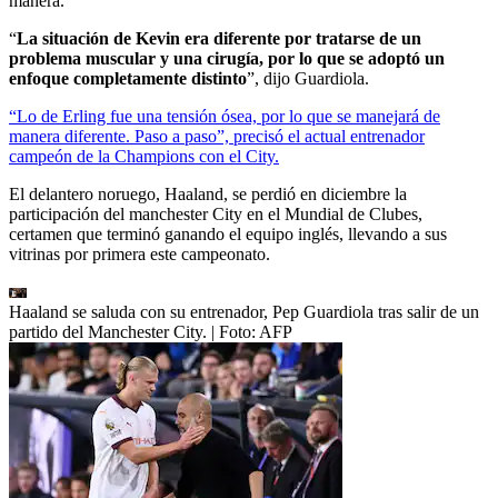
manera.
“
La situación de Kevin era diferente por tratarse de un
problema muscular y una cirugía, por lo que se adoptó un
enfoque completamente distinto
”, dijo Guardiola.
“Lo de Erling fue una tensión ósea, por lo que se manejará de
manera diferente. Paso a paso”, precisó el actual entrenador
campeón de la Champions con el City.
El delantero noruego, Haaland, se perdió en diciembre la
participación del manchester City en el Mundial de Clubes,
certamen que terminó ganando el equipo inglés, llevando a sus
vitrinas por primera este campeonato.
Haaland se saluda con su entrenador, Pep Guardiola tras salir de un
partido del Manchester City.
| Foto:
AFP