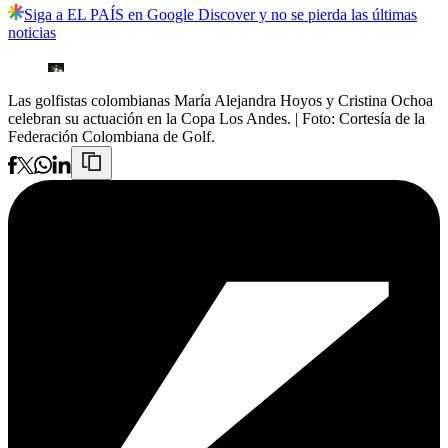
Siga a EL PAÍS en Google Discover y no se pierda las últimas
noticias
Las golfistas colombianas María Alejandra Hoyos y Cristina Ochoa
celebran su actuación en la Copa Los Andes.
| Foto:
Cortesía de la
Federación Colombiana de Golf.