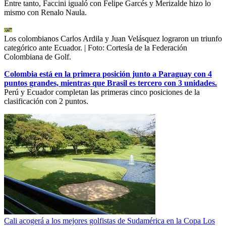
Entre tanto, Faccini igualó con Felipe Garcés y Merizalde hizo lo
mismo con Renalo Naula.
Los colombianos Carlos Ardila y Juan Velásquez lograron un triunfo
categórico ante Ecuador.
| Foto:
Cortesía de la Federación
Colombiana de Golf.
Colombia está en la primera posición junto a Paraguay con 4
puntos grandes, mientras que Brasil es tercero con 3 unidades.
Perú y Ecuador completan las primeras cinco posiciones de la
clasificación con 2 puntos.
Cali acogerá a los mejores golfistas de Sudamérica en la Copa Los