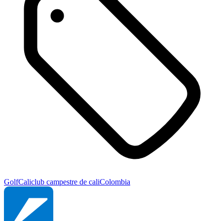
Golf
Cali
club campestre de cali
Colombia