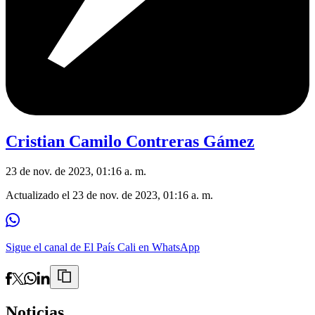
Cristian Camilo Contreras Gámez
23 de nov. de 2023, 01:16 a. m.
Actualizado el
23 de nov. de 2023, 01:16 a. m.
Sigue el canal de El País Cali en WhatsApp
Noticias