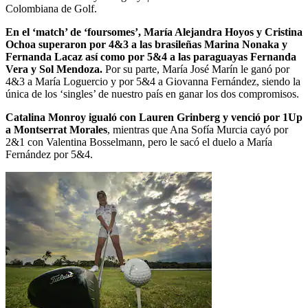
Colombiana de Golf.
En el ‘match’ de ‘foursomes’, María Alejandra Hoyos y Cristina
Ochoa superaron por 4&3 a las brasileñas Marina Nonaka y
Fernanda Lacaz así como por 5&4 a las paraguayas Fernanda
Vera y Sol Mendoza.
Por su parte, María José Marín le ganó por
4&3 a María Loguercio y por 5&4 a Giovanna Fernández, siendo la
única de los ‘singles’ de nuestro país en ganar los dos compromisos.
Catalina Monroy igualó con Lauren Grinberg y venció por 1Up
a Montserrat Morales
, mientras que Ana Sofía Murcia cayó por
2&1 con Valentina Bosselmann, pero le sacó el duelo a María
Fernández por 5&4.