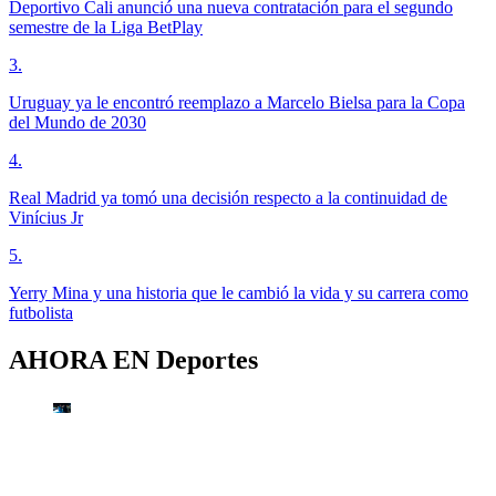
Deportivo Cali anunció una nueva contratación para el segundo
semestre de la Liga BetPlay
3
.
Uruguay ya le encontró reemplazo a Marcelo Bielsa para la Copa
del Mundo de 2030
4
.
Real Madrid ya tomó una decisión respecto a la continuidad de
Vinícius Jr
5
.
Yerry Mina y una historia que le cambió la vida y su carrera como
futbolista
AHORA EN
Deportes