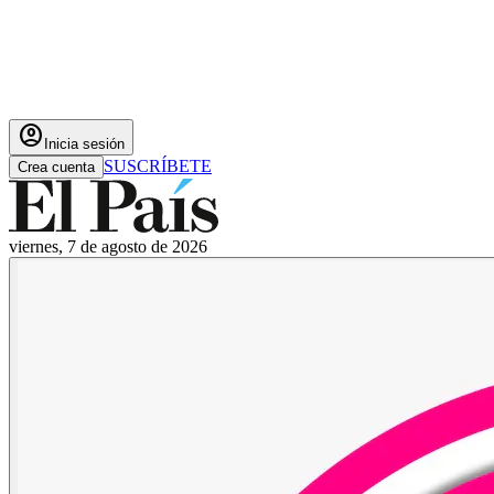
account_circle
Inicia sesión
SUSCRÍBETE
Crea cuenta
viernes, 7 de agosto de 2026