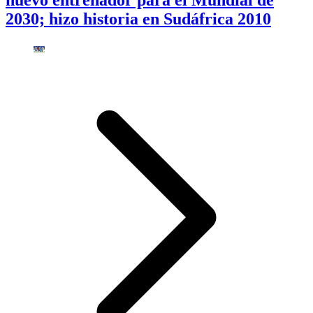
nuevo entrenador para el Mundial de
2030; hizo historia en Sudáfrica 2010