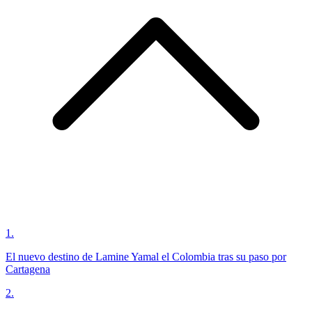
1
.
El nuevo destino de Lamine Yamal el Colombia tras su paso por
Cartagena
2
.