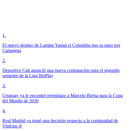
1
.
El nuevo destino de Lamine Yamal el Colombia tras su paso por
Cartagena
2
.
Deportivo Cali anunció una nueva contratación para el segundo
semestre de la Liga BetPlay
3
.
Uruguay ya le encontró reemplazo a Marcelo Bielsa para la Copa
del Mundo de 2030
4
.
Real Madrid ya tomó una decisión respecto a la continuidad de
Vinícius Jr