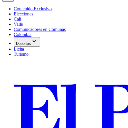
Contenido Exclusivo
Elecciones
Cali
Valle
Comunicadores en Comunas
Colombia
expand_more
Deportes
Licita
Turismo