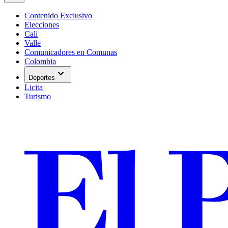
Contenido Exclusivo
Elecciones
Cali
Valle
Comunicadores en Comunas
Colombia
expand_more
Deportes
Licita
Turismo