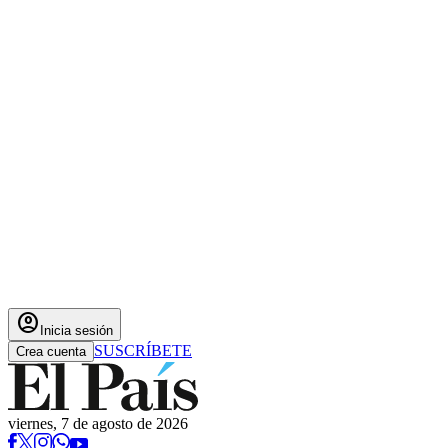
account_circle
Inicia sesión
SUSCRÍBETE
Crea cuenta
viernes, 7 de agosto de 2026