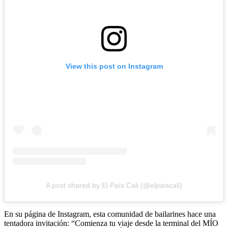
View this post on Instagram
A post shared by El País Cali (@elpaiscali)
En su página de Instagram, esta comunidad de bailarines hace una
tentadora invitación: “Comienza tu viaje desde la terminal del MÍO