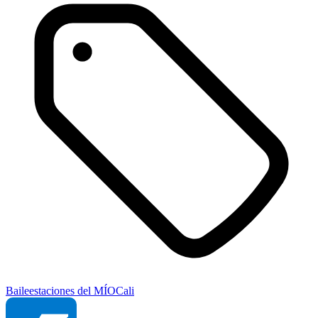
Baile
estaciones del MÍO
Cali