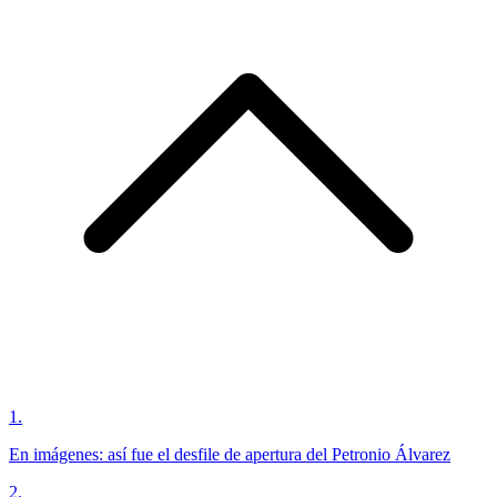
1
.
En imágenes: así fue el desfile de apertura del Petronio Álvarez
2
.