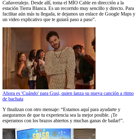
Cañaveralejo. Desde allí, toma el MÍO Cable en dirección a la
estación Tierra Blanca. Es un recorrido muy sencillo y directo. Para
facilitar aún más tu llegada, te dejamos un enlace de Google Maps y
un video explicativo que te guiará paso a paso”.
Ahora es 'Cuándo' para Gusi, quien lanza su nueva canción a ritmo
de bachata
Y finalizan con otro mensaje: “Estamos aquí para ayudarte y
asegurarnos de que tu experiencia sea la mejor posible. ¡Te
esperamos con los brazos abiertos y muchas ganas de bailar!”.