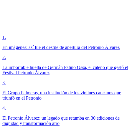
1
.
En imágenes: así fue el desfile de apertura del Petronio Álvarez
2
.
La imborrable huella de Germán Patiño Ossa, el caleño que gestó el
Festival Petronio Álvarez
3
.
El Grupo Palmeras, una institución de los violines caucanos que
triunfó en el Petronio
4
.
El Petronio Álvarez: un legado que retumba en 30 ediciones de
dignidad y transformación afro