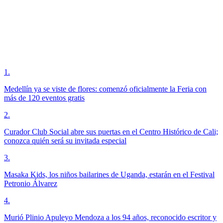
1
.
Medellín ya se viste de flores: comenzó oficialmente la Feria con
más de 120 eventos gratis
2
.
Curador Club Social abre sus puertas en el Centro Histórico de Cali;
conozca quién será su invitada especial
3
.
Masaka Kids, los niños bailarines de Uganda, estarán en el Festival
Petronio Álvarez
4
.
Murió Plinio Apuleyo Mendoza a los 94 años, reconocido escritor y