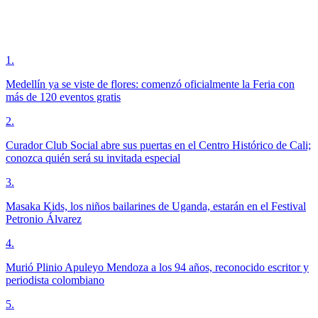
1
.
Medellín ya se viste de flores: comenzó oficialmente la Feria con
más de 120 eventos gratis
2
.
Curador Club Social abre sus puertas en el Centro Histórico de Cali;
conozca quién será su invitada especial
3
.
Masaka Kids, los niños bailarines de Uganda, estarán en el Festival
Petronio Álvarez
4
.
Murió Plinio Apuleyo Mendoza a los 94 años, reconocido escritor y
periodista colombiano
5
.