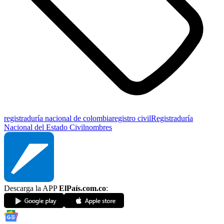
registraduría nacional de colombia
registro civil
Registraduría
Nacional del Estado Civil
nombres
Descarga la APP
ElPaís.com.co
: