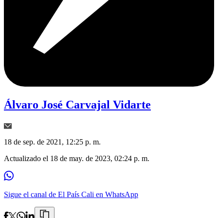
Álvaro José Carvajal Vidarte
18 de sep. de 2021, 12:25 p. m.
Actualizado el
18 de may. de 2023, 02:24 p. m.
Sigue el canal de El País Cali en WhatsApp