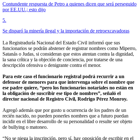
Contundente respuesta de Petro a quienes dicen que será perseguido
por EE.UU.; esto dijo
5
.
Se disparó la minería ilegal y la importación de retroexcavadoras
La Registraduría Nacional del Estado Civil informó que sus
funcionarios se podrán abstener de registrar nombres como Miperro,
Satanás o Judas, si consideran que estos atentan contra la dignidad,
la sana crítica y la objeción de conciencia, por tratarse de una
descripción ofensiva o denigrante contra el menor.
Para este caso el funcionario registral podrá recurrir a un
defensor de menores para que intervenga sobre el nombre que
ese padre quiere, “pero los funcionarios notariales no están en
la obligación de suscribir ese tipo de nombres”, señaló el
director nacional de Registro Civil, Rodrigo Pérez Monroy.
Agregó además que por gusto u ocurrencia de los padres de un
recién nacido, no pueden ponerles nombres que a futuro puedan
incidir en el libre desarrollo de su personalidad o resulte ser objeto
de bullying o matoneo.
“No se niega la inscripción, pero sí, hay oposición de escribir en el