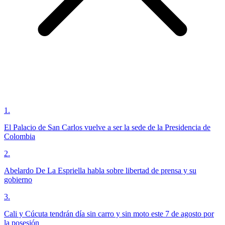
1
.
El Palacio de San Carlos vuelve a ser la sede de la Presidencia de
Colombia
2
.
Abelardo De La Espriella habla sobre libertad de prensa y su
gobierno
3
.
Cali y Cúcuta tendrán día sin carro y sin moto este 7 de agosto por
la posesión