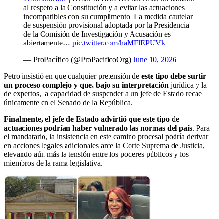
al respeto a la Constitución y a evitar las actuaciones
incompatibles con su cumplimento. La medida cautelar
de suspensión provisional adoptada por la Presidencia
de la Comisión de Investigación y Acusación es
abiertamente…
pic.twitter.com/haMFlEPUVk
— ProPacífico (@ProPacificoOrg)
June 10, 2026
Petro insistió en que cualquier pretensión de
este tipo debe surtir
un proceso complejo y que, bajo su interpretación
jurídica y la
de expertos, la capacidad de suspender a un jefe de Estado recae
únicamente en el Senado de la República.
Finalmente, el jefe de Estado advirtió que este tipo de
actuaciones podrían haber vulnerado las normas del país
. Para
el mandatario, la insistencia en este camino procesal podría derivar
en acciones legales adicionales ante la Corte Suprema de Justicia,
elevando aún más la tensión entre los poderes públicos y los
miembros de la rama legislativa.