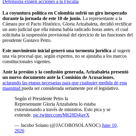
Defensoría exigen acciones a la Fiscalía
La coyuntura política en Colombia sufrió un giro inesperado
durante la jornada de este 10 de junio.
La representante a la
Cámara por el Pacto Histórico, Gloria Arizabaleta, decidió rectificar
un auto judicial que ella misma había radicado horas antes, el cual
solicitaba la suspensión provisional del ejercicio de las funciones del
presidente Gustavo Petro.
Este movimiento inicial generó una tormenta jurídica
al sugerir
una vía procesal que, según expertos, no se ajustaba a los marcos
constitucionales vigentes.
Ante la presión y la confusión generada, Arizabaleta presentó
un nuevo documento ante la Comisión de Acusaciones
,
aclarando las etapas necesarias para que cualquier medida de esta
magnitud
pueda ser considerada seriamente por el legislativo.
Según el Presidente Petro la
Representante Gloria Arizabaleta lo estaba
extorsionando a través de ministros. Esto pica y se
extiende.
pic.twitter.com/M628D4javX
— Jacobo Solano (@JACOBOSOLANOC)
June 10,
2026