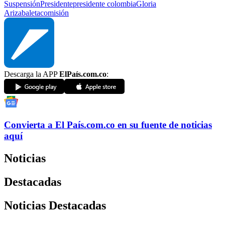
Suspensión
Presidente
presidente colombia
Gloria
Arizabaleta
comisión
Descarga la APP
ElPaís.com.co
:
Convierta a
El País
.com.co
en su fuente de noticias
aquí
Noticias
Destacadas
Noticias Destacadas