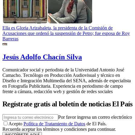
Ella es Gloria Arizabaleta, la presidenta de la Comisión de
Acusaciones que ordenó la suspensión de Petro; fue esposa de Roy
Barreras
Jesús Adolfo Chacín Silva
Comunicador social y periodista de la Universidad Antonio José
Camacho. Tecnólogo en Producción Audiovisual y técnico en
Diseño e Integración Multimedia del SENA, además de especialista
en Fotografía Publicitaria. Experiencia en periodismo de campo
frente a cámara, redacción web y gestión de redes sociales
Regístrate gratis al boletín de noticias El País
Por favor ingresa un correo electrónico
Acepto
Política de Tratamiento de Datos
de El País.
Recuerda aceptar los términos y condiciones para continuar.