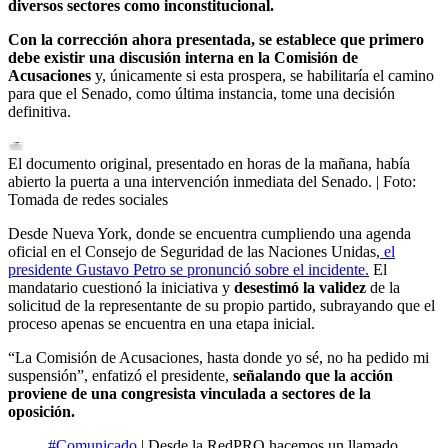
diversos sectores como inconstitucional.
Con la corrección ahora presentada, se establece que primero
debe existir una discusión interna en la Comisión de
Acusaciones
y, únicamente si esta prospera, se habilitaría el camino
para que el Senado, como última instancia, tome una decisión
definitiva.
El documento original, presentado en horas de la mañana, había
abierto la puerta a una intervención inmediata del Senado.
| Foto:
Tomada de redes sociales
Desde Nueva York, donde se encuentra cumpliendo una agenda
oficial en el Consejo de Seguridad de las Naciones Unidas,
el
presidente Gustavo Petro se pronunció sobre el incidente.
El
mandatario cuestionó la iniciativa y
desestimó la validez
de la
solicitud de la representante de su propio partido, subrayando que el
proceso apenas se encuentra en una etapa inicial.
“La Comisión de Acusaciones, hasta donde yo sé, no ha pedido mi
suspensión”, enfatizó el presidente,
señalando que la acción
proviene de una congresista vinculada a sectores de la
oposición.
#Comunicado
| Desde la RedPRO hacemos un llamado