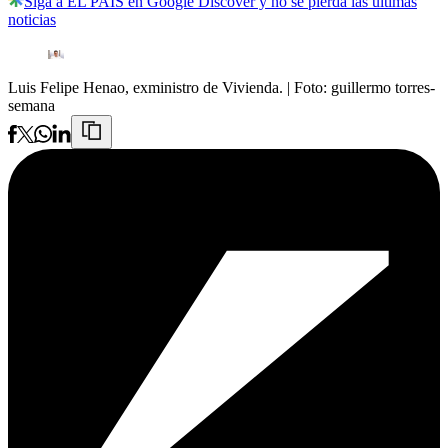
Siga a EL PAÍS en Google Discover y no se pierda las últimas
noticias
Luis Felipe Henao, exministro de Vivienda.
| Foto:
guillermo torres-
semana