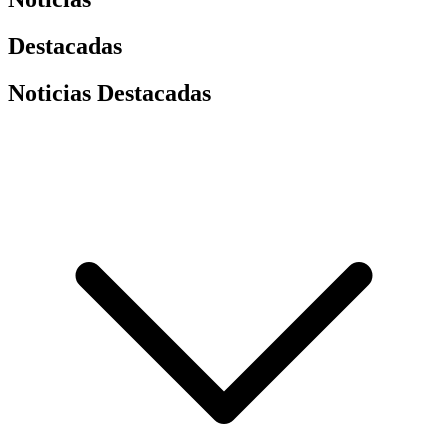
Destacadas
Noticias Destacadas