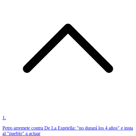
1
.
Petro arremete contra De La Espriella: "no durará los 4 años" e insta
al "pueblo" a actuar