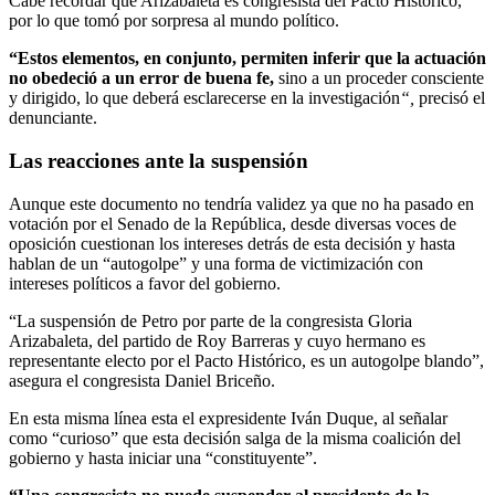
Cabe recordar que Arizabaleta es congresista del Pacto Histórico,
por lo que tomó por sorpresa al mundo político.
“Estos elementos, en conjunto, permiten inferir que la actuación
no obedeció a un error de buena fe,
sino a un proceder consciente
y dirigido, lo que deberá esclarecerse en la investigación
“,
precisó el
denunciante.
Las reacciones ante la suspensión
Aunque este documento no tendría validez ya que no ha pasado en
votación por el Senado de la República, desde diversas voces de
oposición cuestionan los intereses detrás de esta decisión y hasta
hablan de un “autogolpe” y una forma de victimización con
intereses políticos a favor del gobierno.
“La suspensión de Petro por parte de la congresista Gloria
Arizabaleta, del partido de Roy Barreras y cuyo hermano es
representante electo por el Pacto Histórico, es un autogolpe blando”,
asegura el congresista Daniel Briceño.
En esta misma línea esta el expresidente Iván Duque, al señalar
como “curioso” que esta decisión salga de la misma coalición del
gobierno y hasta iniciar una “constituyente”.