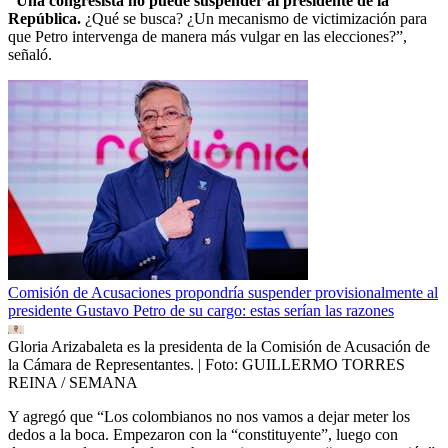
“Una congresista no puede suspender al presidente de la
República.
¿Qué se busca? ¿Un mecanismo de victimización para
que Petro intervenga de manera más vulgar en las elecciones?”,
señaló.
Comisión de Acusaciones propondría suspender provisionalmente al
presidente Gustavo Petro de su cargo: estas serían las razones
Gloria Arizabaleta es la presidenta de la Comisión de Acusación de
la Cámara de Representantes.
| Foto:
GUILLERMO TORRES
REINA / SEMANA
Y agregó que “Los colombianos no nos vamos a dejar meter los
dedos a la boca. Empezaron con la “constituyente”, luego con