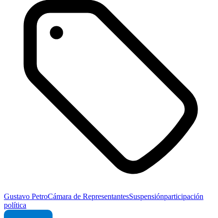
Gustavo Petro
Cámara de Representantes
Suspensión
participación
política