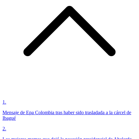
1
.
Mensaje de Epa Colombia tras haber sido trasladada a la cárcel de
Ibagué
2
.