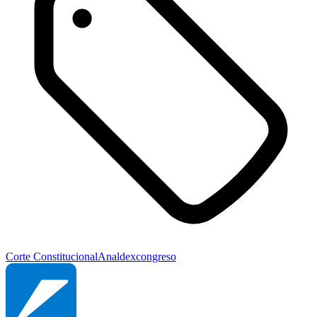
Corte Constitucional
Analdex
congreso