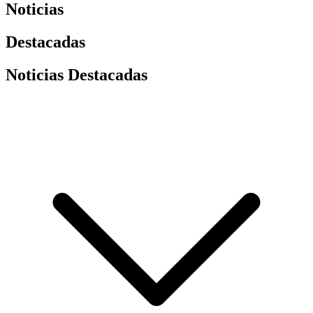
Noticias
Destacadas
Noticias Destacadas