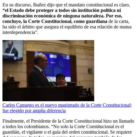
En su discurso, Ibañez dijo que el mandato constitucional es claro,
“el Estado debe proteger a todos sin institución política ni
discriminación económica de ninguna naturaleza. Por eso,
concluyo, la Corte Constitucional, como guardiana
de la carta,
ha sido el árbitro que asegura el equilibrio de esa relación de mutua
interdependencia”.
Carlos Camargo es el nuevo magistrado de la Corte Constitucional;
fue elegido por amplia diferencia
Finalmente, el Presidente de la Corte Constitucional hizo un llamado
a todos los colombianos. “No solo la Corte Constitucional es el
guardián, el vigilante o el guía del orden constitucional. Se requiere