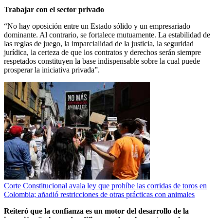
Trabajar con el sector privado
“No hay oposición entre un Estado sólido y un empresariado
dominante. Al contrario, se fortalece mutuamente. La estabilidad de
las reglas de juego, la imparcialidad de la justicia, la seguridad
jurídica, la certeza de que los contratos y derechos serán siempre
respetados constituyen la base indispensable sobre la cual puede
prosperar la iniciativa privada”.
Corte Constitucional avala ley que prohíbe las corridas de toros en
Colombia; añadió restricciones de otras prácticas con animales
Reiteró que la confianza es un motor del desarrollo de la