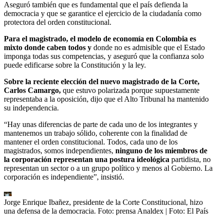
Aseguró también que es fundamental que el país defienda la
democracia y que se garantice el ejercicio de la ciudadanía como
protectora del orden constitucional.
Para el magistrado, el modelo de economía en Colombia es
mixto donde caben todos y
donde no es admisible que el Estado
imponga todas sus competencias, y aseguró que la confianza solo
puede edificarse sobre la Constitución y la ley.
Sobre la reciente elección del nuevo magistrado de la Corte,
Carlos Camargo,
que estuvo polarizada porque supuestamente
representaba a la oposición, dijo que el Alto Tribunal ha mantenido
su independencia.
“Hay unas diferencias de parte de cada uno de los integrantes y
mantenemos un trabajo sólido, coherente con la finalidad de
mantener el orden constitucional. Todos, cada uno de los
magistrados, somos independientes,
ninguno de los miembros de
la corporación representan una postura ideológica
partidista, no
representan un sector o a un grupo político y menos al Gobierno. La
corporación es independiente”, insistió.
Jorge Enrique Ibañez, presidente de la Corte Constitucional, hizo
una defensa de la democracia. Foto: prensa Analdex
| Foto:
El País