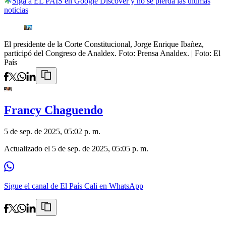
Siga a EL PAÍS en Google Discover y no se pierda las últimas
noticias
El presidente de la Corte Constitucional, Jorge Enrique Ibañez,
participó del Congreso de Analdex. Foto: Prensa Analdex.
| Foto:
El
País
Francy Chaguendo
5 de sep. de 2025, 05:02 p. m.
Actualizado el
5 de sep. de 2025, 05:05 p. m.
Sigue el canal de El País Cali en WhatsApp