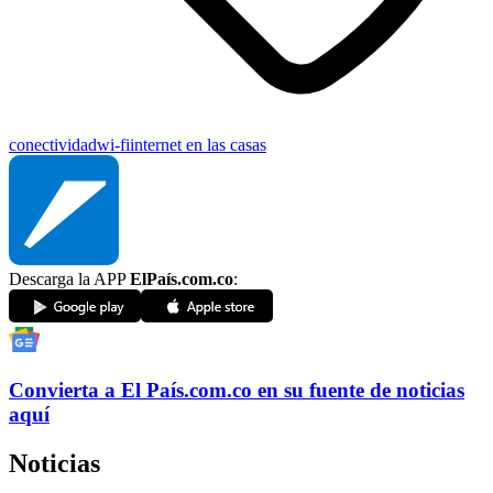
conectividad
wi-fi
internet en las casas
Descarga la APP
ElPaís.com.co
:
Convierta a
El País
.com.co
en su fuente de noticias
aquí
Noticias