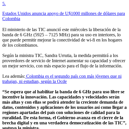
5
.
Estados Unidos anuncia apoyo de U$1000 millones de dólares para
Colombia
El ministerio de las TIC anunció este miércoles la liberación de la
banda de 6 GHz (5925 – 7125 MHz) para su uso en interiores, lo
que puede permitir mejorar la conectividad de wi-fi en los hogares
de los colombianos.
Según la ministra TIC, Sandra Urrutia, la medida permitirá a los
proveedores de servicio de Internet aumentar su capacidad y ofrecer
un mejor servicio, con más espacio para el flujo de la información.
Lea además:
Colombia es el segundo país con más jóvenes que ni
trabajan, ni estudian, según la Ocde
“Se espera que al habilitar la banda de 6 GHz para uso libre se
incentive la innovación. Las capacidades y velocidades serán
más altas y con ellas se podrá atender la creciente demanda de
datos, contenidos y aplicaciones de los usuarios así como llegar a
regiones apartadas del país con soluciones de calidad para la
ruralidad. De esta forma, el Gobierno avanza en el cierre de la
brecha digital y en una verdadera democratización de las TIC”,
sostuvo la ministra.