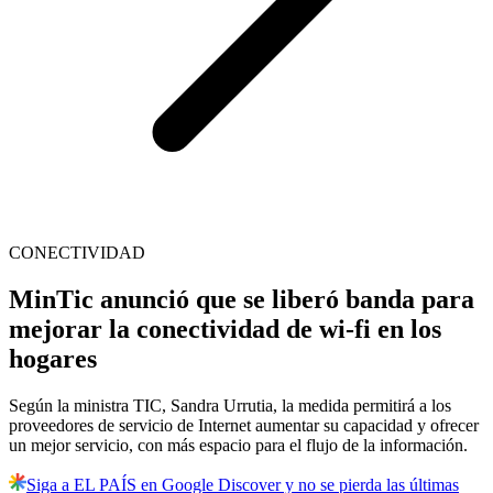
CONECTIVIDAD
MinTic anunció que se liberó banda para
mejorar la conectividad de wi-fi en los
hogares
Según la ministra TIC, Sandra Urrutia, la medida permitirá a los
proveedores de servicio de Internet aumentar su capacidad y ofrecer
un mejor servicio, con más espacio para el flujo de la información.
Siga a EL PAÍS en Google Discover y no se pierda las últimas