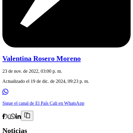
Valentina Rosero Moreno
23 de nov. de 2022, 03:00 p. m.
Actualizado el
19 de dic. de 2024, 09:23 p. m.
Sigue el canal de El País Cali en WhatsApp
Noticias