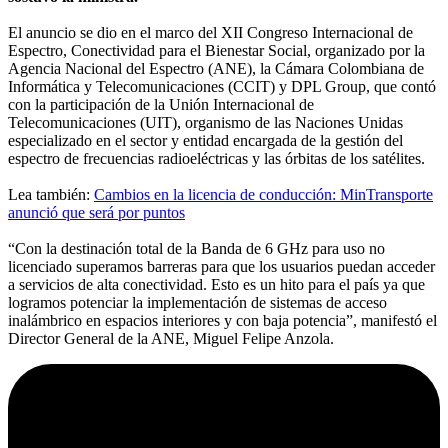
El anuncio se dio en el marco del XII Congreso Internacional de
Espectro, Conectividad para el Bienestar Social, organizado por la
Agencia Nacional del Espectro (ANE), la Cámara Colombiana de
Informática y Telecomunicaciones (CCIT) y DPL Group, que contó
con la participación de la Unión Internacional de
Telecomunicaciones (UIT), organismo de las Naciones Unidas
especializado en el sector y entidad encargada de la gestión del
espectro de frecuencias radioeléctricas y las órbitas de los satélites.
Lea también:
Cambios en la licencia de conducción: MinTransporte
anunció que será por puntos
“Con la destinación total de la Banda de 6 GHz para uso no
licenciado superamos barreras para que los usuarios puedan acceder
a servicios de alta conectividad. Esto es un hito para el país ya que
logramos potenciar la implementación de sistemas de acceso
inalámbrico en espacios interiores y con baja potencia”, manifestó el
Director General de la ANE, Miguel Felipe Anzola.