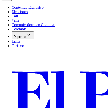
Contenido Exclusivo
Elecciones
Cali
Valle
Comunicadores en Comunas
Colombia
expand_more
Deportes
Licita
Turismo