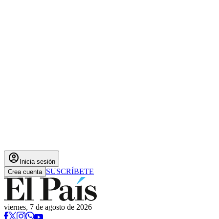
account_circle
Inicia sesión
SUSCRÍBETE
Crea cuenta
viernes, 7 de agosto de 2026