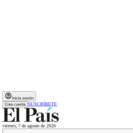
account_circle
Inicia sesión
SUSCRÍBETE
Crea cuenta
viernes, 7 de agosto de 2026