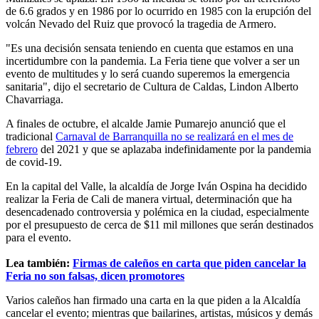
de 6.6 grados y en 1986 por lo ocurrido en 1985 con la erupción del
volcán Nevado del Ruiz que provocó la tragedia de Armero.
"Es una decisión sensata teniendo en cuenta que estamos en una
incertidumbre con la pandemia. La Feria tiene que volver a ser un
evento de multitudes y lo será cuando superemos la emergencia
sanitaria", dijo el secretario de Cultura de Caldas, Lindon Alberto
Chavarriaga.
A finales de octubre, el alcalde Jamie Pumarejo anunció que el
tradicional
Carnaval de Barranquilla no se realizará en el mes de
febrero
del 2021 y que se aplazaba indefinidamente por la pandemia
de covid-19.
En la capital del Valle, la alcaldía de Jorge Iván Ospina ha decidido
realizar la Feria de Cali de manera virtual, determinación que ha
desencadenado controversia y polémica en la ciudad, especialmente
por el presupuesto de cerca de $11 mil millones que serán destinados
para el evento.
Lea también:
Firmas de caleños en carta que piden cancelar la
Feria no son falsas, dicen promotores
Varios caleños han firmado una carta en la que piden a la Alcaldía
cancelar el evento; mientras que bailarines, artistas, músicos y demás