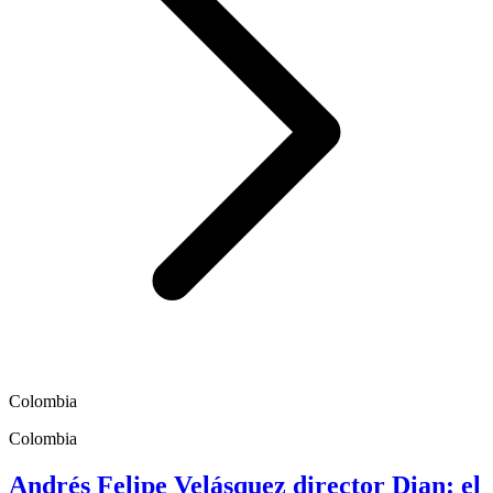
Colombia
Colombia
Andrés Felipe Velásquez director Dian: el