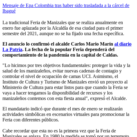
Mensaje de Epa Colombia tras haber sido trasladada a la cárcel de
Ibagué
La tradicional Feria de Manizales que se realiza anualmente en
enero fue aplazada por la Alcaldía de esa ciudad para el primer
semestre del 2021, aunque no se ha fijado una fecha específica.
El anuncio lo confirmó el alcalde Carlos Mario Marín
al diario
La Patria
. La fecha de la popular Feria dependerá del
comportamiento de la pandemia en la capital de Caldas.
"Lo hicimos por tres objetivos fundamentales: proteger la vida y la
salud de los manizaleños, evitar nuevas cadenas de contagio y
controlar el nivel de ocupación de camas UCI. Asimismo, el
Instituto de Cultura y Turismo de Manizales envió un proyecto al
Ministerio de Cultura para estar listos para que cuando la Feria se
vaya a hacer tengamos la disponibilidad de recursos y los
manizaleños contemos con esta fiesta anual", expresó el Alcalde.
El mandatario indicó que durante el mes de enero se realizarán
actividades simbólicas en escenarios virtuales para promocionar la
Feria con diferentes públicos.
Cabe recordar que esta no es la primera vez que la Feria de
Manizales se aplaza. En 1980 la medida se tomó por un terremoto