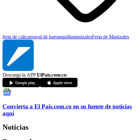
feria de cali
carnaval de barranquilla
manizales
Feria de Manizales
Descarga la APP
ElPaís.com.co
:
Convierta a
El País
.com.co
en su fuente de noticias
aquí
Noticias