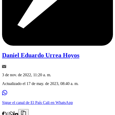
Daniel Eduardo Urrea Hoyos
3 de nov. de 2022, 11:20 a. m.
Actualizado el
17 de may. de 2023, 08:40 a. m.
Sigue el canal de El País Cali en WhatsApp