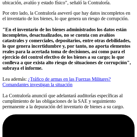
ubicación, avalúo y estado físico", señaló la Contraloría.
Por otro lado, la Contraloría aseveró que hay datos incompletos en
el inventario de los bienes, lo que genera un riesgo de corrupción.
"En el inventario de los bienes administrados los datos están
incompletos, desactualizados, no se cuenta con avalúos
catastrales y comerciales, depositarios, entre otras debilidades,
lo que genera incertidumbre y, por tanto, no aporta elementos
reales para la acertada toma de decisiones, así como para el
ejercicio del control efectivo de los bienes a su cargo; lo que
conlleva a que exista alto riesgo de situaciones de corrupción",
subraya el informe.
Lea además:
¿Tráfico de armas en las Fuerzas Militares?
Comandantes investigan la situación
La Contraloría anunció que adelantará auditorías específicas al
cumplimiento de las obligaciones de la SAE y seguimiento
permanente a la depuración del inventario de bienes a su cargo.