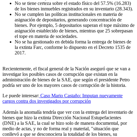
No se tiene certeza sobre el estado físico del 57.5% (16.283)
de los bienes inmuebles registrados en su inventario (28.343).
No se cumplen las políticas institucionales en materia de
asignación de depositarios, generando concentración de
bienes. Por ejemplo, 5 depositarios superan el tope máximo de
asignación establecido de bienes, mientras que 25 sobrepasan
el tope en materia de sociedades.
No se ha gestionado en debida forma la entrega de bienes de
la extinta Farc, conforme lo dispuesto en el Decreto 1535 de
2017.
Recientemente, el fiscal general de la Nación aseguró que se van a
investigar los posibles casos de corrupción que existan en la
administración de bienes de la SAE, que según el presidente Petro
podría ser uno de los mayores casos de corrupción de la historia.
Le puede interesar:
Caso Mario Castaño: Imputan nuevamente
cargos contra dos investigados por corrupción
Además la anomalía tendría que ver con la entrega del inventario de
bienes que hizo la extinta Dirección Nacional Estupefacientes
(DNE) a la SAE, la cual se hizo solo de manera documental, por
medio de actas, y no de forma real y material, "situación que
conllevó a que se desconociera la totalidad de los bienes, su