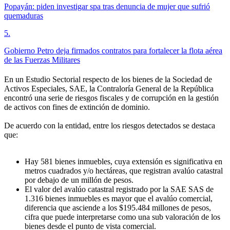
Popayán: piden investigar spa tras denuncia de mujer que sufrió
quemaduras
5
.
Gobierno Petro deja firmados contratos para fortalecer la flota aérea
de las Fuerzas Militares
En un Estudio Sectorial respecto de los bienes de la Sociedad de
Activos Especiales, SAE, la Contraloría General de la República
encontró una serie de riesgos fiscales y de corrupción en la gestión
de activos con fines de extinción de dominio.
De acuerdo con la entidad, entre los riesgos detectados se destaca
que:
Hay 581 bienes inmuebles, cuya extensión es significativa en
metros cuadrados y/o hectáreas, que registran avalúo catastral
por debajo de un millón de pesos.
El valor del avalúo catastral registrado por la SAE SAS de
1.316 bienes inmuebles es mayor que el avalúo comercial,
diferencia que asciende a los $195.484 millones de pesos,
cifra que puede interpretarse como una sub valoración de los
bienes desde el punto de vista comercial.