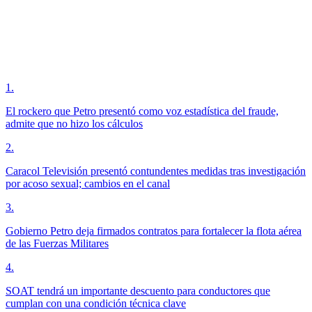
1
.
El rockero que Petro presentó como voz estadística del fraude,
admite que no hizo los cálculos
2
.
Caracol Televisión presentó contundentes medidas tras investigación
por acoso sexual; cambios en el canal
3
.
Gobierno Petro deja firmados contratos para fortalecer la flota aérea
de las Fuerzas Militares
4
.
SOAT tendrá un importante descuento para conductores que
cumplan con una condición técnica clave