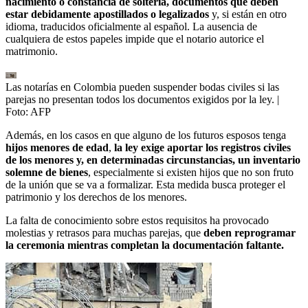
nacimiento o constancia de soltería, documentos que deben
estar
debidamente apostillados o legalizados
y, si están en otro
idioma, traducidos oficialmente al español. La ausencia de
cualquiera de estos papeles impide que el notario autorice el
matrimonio.
Las notarías en Colombia pueden suspender bodas civiles si las
parejas no presentan todos los documentos exigidos por la ley.
|
Foto:
AFP
Además, en los casos en que alguno de los futuros esposos tenga
hijos menores de edad
,
la ley exige aportar los registros civiles
de los menores y, en determinadas circunstancias, un inventario
solemne de bienes
, especialmente si existen hijos que no son fruto
de la unión que se va a formalizar. Esta medida busca proteger el
patrimonio y los derechos de los menores.
La falta de conocimiento sobre estos requisitos ha provocado
molestias y retrasos para muchas parejas, que
deben reprogramar
la ceremonia mientras completan la documentación faltante.