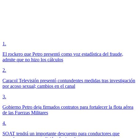
1
.
El rockero que Petro presentó como voz estadística del fraude,
admite que no hizo los cálculos
2
.
Caracol Televisión presentó contundentes medidas tras investigación
por acoso sexual; cambios en el canal
3
.
Gobierno Petro deja firmados contratos para fortalecer la flota aérea
de las Fuerzas Militares
4
.
SOAT tendrá un importante descuento para conductores que