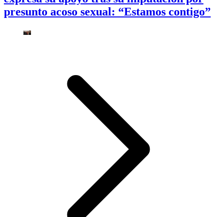
presunto acoso sexual: “Estamos contigo”