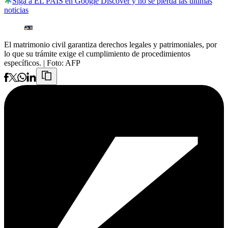
Siga a EL PAÍS en Google Discover y no se pierda las últimas
noticias
El matrimonio civil garantiza derechos legales y patrimoniales, por
lo que su trámite exige el cumplimiento de procedimientos
específicos.
| Foto:
AFP