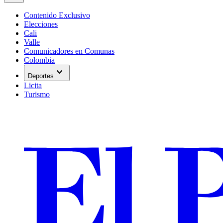
Contenido Exclusivo
Elecciones
Cali
Valle
Comunicadores en Comunas
Colombia
expand_more
Deportes
Licita
Turismo