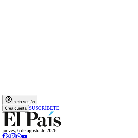
account_circle
Inicia sesión
SUSCRÍBETE
Crea cuenta
jueves, 6 de agosto de 2026