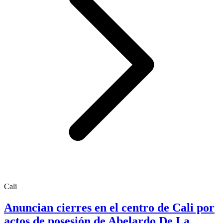
Cali
Anuncian cierres en el centro de Cali por
actos de posesión de Abelardo De La