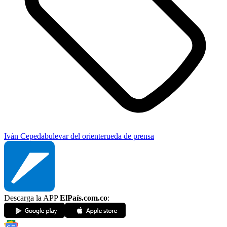
Iván Cepeda
bulevar del oriente
rueda de prensa
Descarga la APP
ElPaís.com.co
: