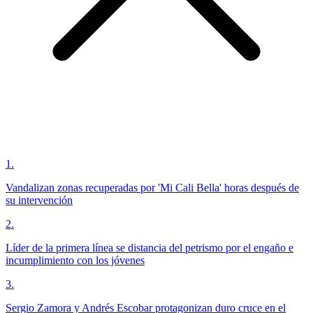
1
.
Vandalizan zonas recuperadas por 'Mi Cali Bella' horas después de
su intervención
2
.
Líder de la primera línea se distancia del petrismo por el engaño e
incumplimiento con los jóvenes
3
.
Sergio Zamora y Andrés Escobar protagonizan duro cruce en el