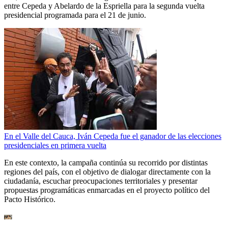
entre Cepeda y Abelardo de la Espriella para la segunda vuelta
presidencial programada para el 21 de junio.
En el Valle del Cauca, Iván Cepeda fue el ganador de las elecciones
presidenciales en primera vuelta
En este contexto, la campaña continúa su recorrido por distintas
regiones del país, con el objetivo de dialogar directamente con la
ciudadanía, escuchar preocupaciones territoriales y presentar
propuestas programáticas enmarcadas en el proyecto político del
Pacto Histórico.