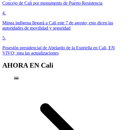
Concejo de Cali por monumento de Puerto Resistencia
4
.
Minga indígena llegará a Cali este 7 de agosto; esto dicen las
autoridades de movilidad y seguridad
5
.
Posesión presidencial de Abelardo de la Espriella en Cali, EN
VIVO; siga las actualizaciones
AHORA EN
Cali