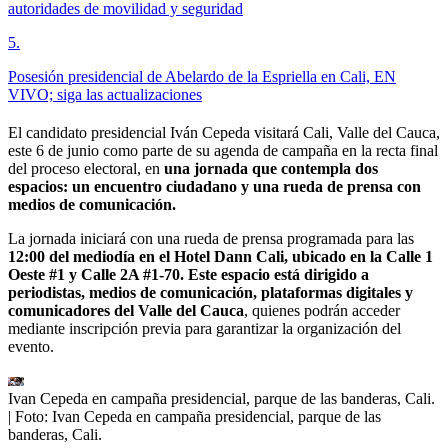
autoridades de movilidad y seguridad
5
.
Posesión presidencial de Abelardo de la Espriella en Cali, EN
VIVO; siga las actualizaciones
El candidato presidencial Iván Cepeda visitará Cali, Valle del Cauca,
este 6 de junio como parte de su agenda de campaña en la recta final
del proceso electoral, en
una jornada que contempla dos
espacios: un encuentro ciudadano y una rueda de prensa con
medios de comunicación.
La jornada iniciará con una rueda de prensa programada para las
12:00 del mediodía en el Hotel Dann Cali, ubicado en la Calle 1
Oeste #1 y Calle 2A #1-70. Este espacio está dirigido a
periodistas, medios de comunicación, plataformas digitales y
comunicadores del Valle del Cauca
, quienes podrán acceder
mediante inscripción previa para garantizar la organización del
evento.
Ivan Cepeda en campaña presidencial, parque de las banderas, Cali.
| Foto:
Ivan Cepeda en campaña presidencial, parque de las
banderas, Cali.