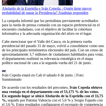
Abelardo de la Espriella e Iván Cepeda: ¿Quién tiene mayor
probabilidad de ganar la Presidencia? Analistas responden
La campaña informó que los periodistas previamente acreditados
para la rueda de prensa contarán con un espacio preferencial en el
encuentro ciudadano, con el objetivo de facilitar la cobertura
informativa y la adecuada organización del aforo en el lugar.
Cabe mencionar que el Valle del Cauca, en la primera vuelta
presidencial del pasado 31 de mayo, volvió a consolidarse como uno
de los principales termómetros electorales del país. Con un censo de
aproximadamente 3,7 millones de ciudadanos habilitados para votar,
el departamento reafirmó su relevancia estratégica en el mapa
político nacional de cara a la segunda vuelta del 21 de junio.
Iván Cepeda estará en Cali el sabado 6 de junio.
| Foto:
Suministrado
De acuerdo con los resultados del preconteo,
Iván Cepeda obtuvo
una ventaja en el departamento con el 53,175 % de los votos.
En segundo lugar se ubicó Abelardo de la Espriella con el 33,75
%,
seguido por Paloma Valencia con el 5,6 % y Sergio Fajardo con
el 3,6 %. Estos resultados configuraron el escenario de competencia