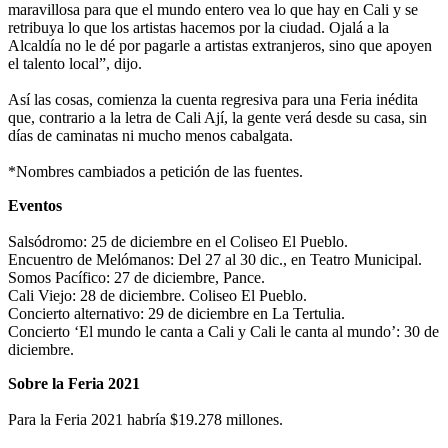
maravillosa para que el mundo entero vea lo que hay en Cali y se
retribuya lo que los artistas hacemos por la ciudad. Ojalá a la
Alcaldía no le dé por pagarle a artistas extranjeros, sino que apoyen
el talento local”, dijo.
Así las cosas, comienza la cuenta regresiva para una Feria inédita
que, contrario a la letra de Cali Ají, la gente verá desde su casa, sin
días de caminatas ni mucho menos cabalgata.
*Nombres cambiados a petición de las fuentes.
Eventos
Salsódromo: 25 de diciembre en el Coliseo El Pueblo.
Encuentro de Melómanos: Del 27 al 30 dic., en Teatro Municipal.
Somos Pacífico: 27 de diciembre, Pance.
Cali Viejo: 28 de diciembre. Coliseo El Pueblo.
Concierto alternativo: 29 de diciembre en La Tertulia.
Concierto ‘El mundo le canta a Cali y Cali le canta al mundo’: 30 de
diciembre.
Sobre la Feria 2021
Para la Feria 2021 habría $19.278 millones.