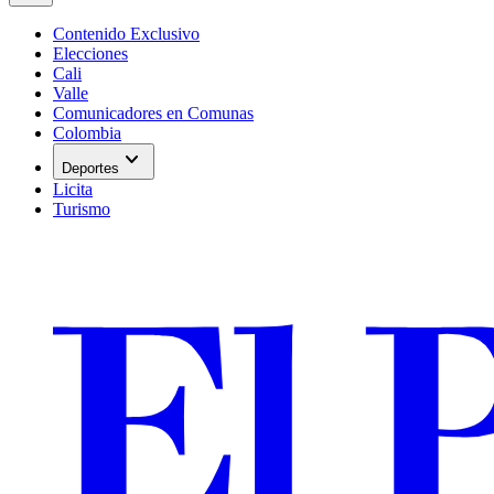
Contenido Exclusivo
Elecciones
Cali
Valle
Comunicadores en Comunas
Colombia
expand_more
Deportes
Licita
Turismo