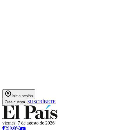
account_circle
Inicia sesión
SUSCRÍBETE
Crea cuenta
viernes, 7 de agosto de 2026