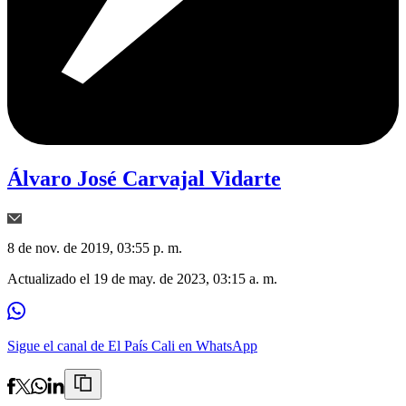
Álvaro José Carvajal Vidarte
8 de nov. de 2019, 03:55 p. m.
Actualizado el
19 de may. de 2023, 03:15 a. m.
Sigue el canal de El País Cali en WhatsApp