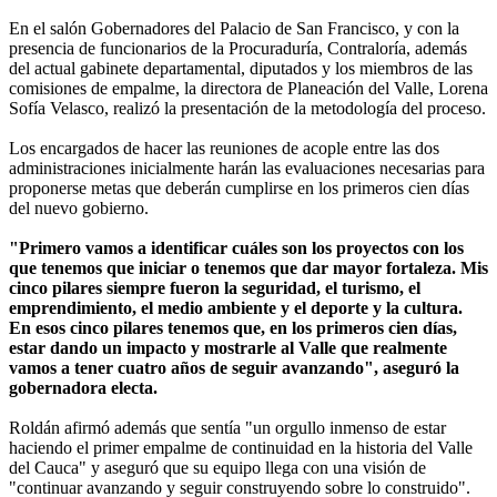
En el salón Gobernadores del Palacio de San Francisco, y con la
presencia de funcionarios de la Procuraduría, Contraloría, además
del actual gabinete departamental, diputados y los miembros de las
comisiones de empalme, la directora de Planeación del Valle, Lorena
Sofía Velasco, realizó la presentación de la metodología del proceso.
Los encargados de hacer las reuniones de acople entre las dos
administraciones inicialmente harán las evaluaciones necesarias para
proponerse metas que deberán cumplirse en los primeros cien días
del nuevo gobierno.
"Primero vamos a identificar cuáles son los proyectos con los
que tenemos que iniciar o tenemos que dar mayor fortaleza. Mis
cinco pilares siempre fueron la seguridad, el turismo, el
emprendimiento, el medio ambiente y el deporte y la cultura.
En esos cinco pilares tenemos que, en los primeros cien días,
estar dando un impacto y mostrarle al Valle que realmente
vamos a tener cuatro años de seguir avanzando", aseguró la
gobernadora electa.
Roldán afirmó además que sentía "un orgullo inmenso de estar
haciendo el primer empalme de continuidad en la historia del Valle
del Cauca" y aseguró que su equipo llega con una visión de
"continuar avanzando y seguir construyendo sobre lo construido".