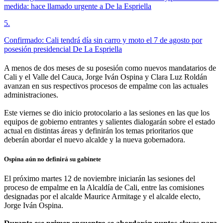
medida: hace llamado urgente a De la Espriella
5
.
Confirmado: Cali tendrá día sin carro y moto el 7 de agosto por
posesión presidencial De La Espriella
A menos de dos meses de su posesión como nuevos mandatarios de
Cali y el Valle del Cauca, Jorge Iván Ospina y Clara Luz Roldán
avanzan en sus respectivos procesos de empalme con las actuales
administraciones.
Este viernes se dio inicio protocolario a las sesiones en las que los
equipos de gobierno entrantes y salientes dialogarán sobre el estado
actual en distintas áreas y definirán los temas prioritarios que
deberán abordar el nuevo alcalde y la nueva gobernadora.
Ospina aún no definirá su gabinete
El próximo martes 12 de noviembre iniciarán las sesiones del
proceso de empalme en la Alcaldía de Cali, entre las comisiones
designadas por el alcalde Maurice Armitage y el alcalde electo,
Jorge Iván Ospina.