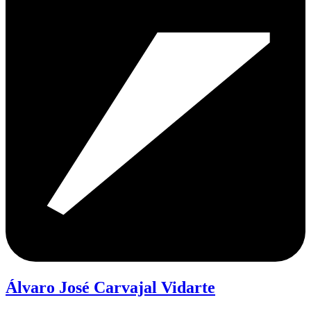
Álvaro José Carvajal Vidarte