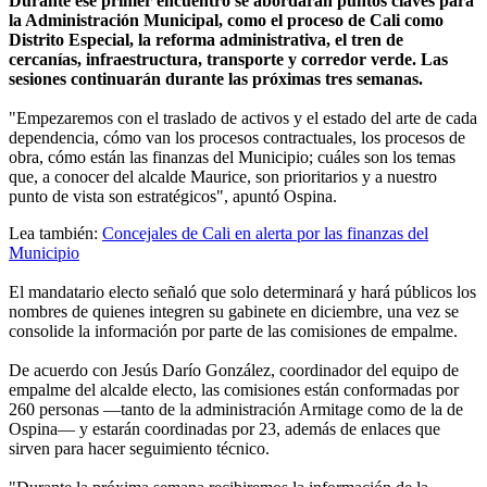
Durante ese primer encuentro se abordarán puntos claves para
la Administración Municipal, como el proceso de Cali como
Distrito Especial, la reforma administrativa, el tren de
cercanías, infraestructura, transporte y corredor verde. Las
sesiones continuarán durante las próximas tres semanas.
"Empezaremos con el traslado de activos y el estado del arte de cada
dependencia, cómo van los procesos contractuales, los procesos de
obra, cómo están las finanzas del Municipio; cuáles son los temas
que, a conocer del alcalde Maurice, son prioritarios y a nuestro
punto de vista son estratégicos", apuntó Ospina.
Lea también:
Concejales de Cali en alerta por las finanzas del
Municipio
El mandatario electo señaló que solo determinará y hará públicos los
nombres de quienes integren su gabinete en diciembre, una vez se
consolide la información por parte de las comisiones de empalme.
De acuerdo con Jesús Darío González, coordinador del equipo de
empalme del alcalde electo, las comisiones están conformadas por
260 personas —tanto de la administración Armitage como de la de
Ospina— y estarán coordinadas por 23, además de enlaces que
sirven para hacer seguimiento técnico.