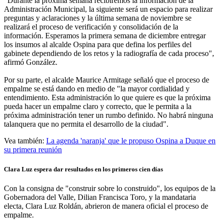
"Durante la próxima semana recibiremos la información de la
Administración Municipal, la siguiente será un espacio para realizar
preguntas y aclaraciones y la última semana de noviembre se
realizará el proceso de verificación y consolidación de la
información. Esperamos la primera semana de diciembre entregar
los insumos al alcalde Ospina para que defina los perfiles del
gabinete dependiendo de los retos y la radiografía de cada proceso",
afirmó González.
Por su parte, el alcalde Maurice Armitage señaló que el proceso de
empalme se está dando en medio de "la mayor cordialidad y
entendimiento. Esta administración lo que quiere es que la próxima
pueda hacer un empalme claro y correcto, que le permita a la
próxima administración tener un rumbo definido. No habrá ninguna
talanquera que no permita el desarrollo de la ciudad".
Vea también:
La agenda 'naranja' que le propuso Ospina a Duque en
su primera reunión
Clara Luz espera dar resultados en los primeros cien días
Con la consigna de "construir sobre lo construido", los equipos de la
Gobernadora del Valle, Dilian Francisca Toro, y la mandataria
electa, Clara Luz Roldán, abrieron de manera oficial el proceso de
empalme.