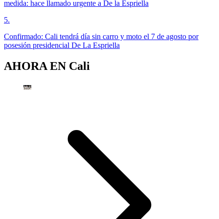
medida: hace llamado urgente a De la Espriella
5
.
Confirmado: Cali tendrá día sin carro y moto el 7 de agosto por
posesión presidencial De La Espriella
AHORA EN
Cali