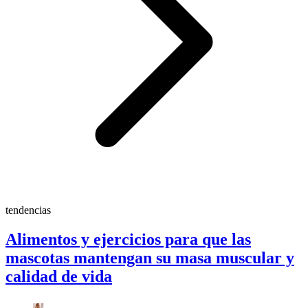
tendencias
Alimentos y ejercicios para que las
mascotas mantengan su masa muscular y
calidad de vida