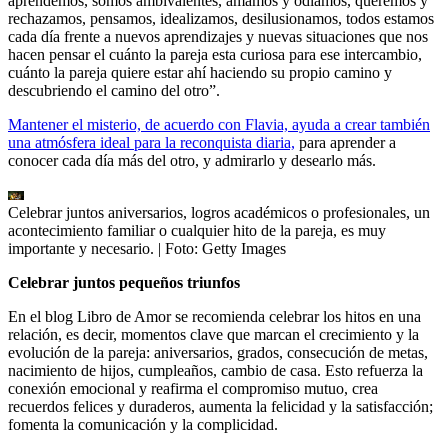
aprendemos, somos ambivalentes, amamos y odiamos, queremos y
rechazamos, pensamos, idealizamos, desilusionamos, todos estamos
cada día frente a nuevos aprendizajes y nuevas situaciones que nos
hacen pensar el cuánto la pareja esta curiosa para ese intercambio,
cuánto la pareja quiere estar ahí haciendo su propio camino y
descubriendo el camino del otro”.
Mantener el misterio, de acuerdo con Flavia, ayuda a crear también
una atmósfera ideal para la reconquista diaria,
para aprender a
conocer cada día más del otro, y admirarlo y desearlo más.
Celebrar juntos aniversarios, logros académicos o profesionales, un
acontecimiento familiar o cualquier hito de la pareja, es muy
importante y necesario.
| Foto:
Getty Images
Celebrar juntos pequeños triunfos
En el blog Libro de Amor se recomienda celebrar los hitos en una
relación, es decir, momentos clave que marcan el crecimiento y la
evolución de la pareja: aniversarios, grados, consecución de metas,
nacimiento de hijos, cumpleaños, cambio de casa. Esto refuerza la
conexión emocional y reafirma el compromiso mutuo, crea
recuerdos felices y duraderos, aumenta la felicidad y la satisfacción;
fomenta la comunicación y la complicidad.