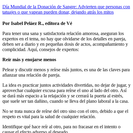
Día Mundial de la Donación de Sangre: Advierten que personas con
tatuajes o que vapean pueden donar, dejando atrás los mitos
Por Isabel Peláez R., editora de Vé
Para tener una sana y satisfactoria relación amorosa, aseguran los
expertos en el tema, no hay que olvidarse de los detalles en pareja,
deben ser a diario y en pequeñas dosis de actos, acompañamiento y
complicidad. Aquí, consejos de expertos:
Reír más y enojarse menos
Pelear y discutir menos y reírse más juntos, es una de las claves para
afianzar una relación de pareja.
La idea es practicar juntos actividades divertidas, no dejar de jugar, y
aprovechar cualquier excusa para reírse el uno al lado del otro. Así
se dará más espacio a la relajación y se cerrará la puerta al estrés,
que suele ser tan dañino, cuando se lleva del plano laboral a la casa.
No se trata nunca de reírse del otro sino con el otro, debido a que el
respeto es vital para la salud de cualquier relación.
Identifique qué hace reír al otro, para no fracasar en el intento o
causar el efecto adverso al deseado.