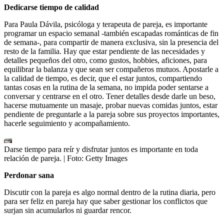
Dedicarse tiempo de calidad
Para Paula Dávila, psicóloga y terapeuta de pareja, es importante
programar un espacio semanal -también escapadas románticas de fin
de semana-, para compartir de manera exclusiva, sin la presencia del
resto de la familia. Hay que estar pendiente de las necesidades y
detalles pequeños del otro, como gustos, hobbies, aficiones, para
equilibrar la balanza y que sean ser compañeros mutuos. Apostarle a
la calidad de tiempo, es decir, que el estar juntos, compartiendo
tantas cosas en la rutina de la semana, no impida poder sentarse a
conversar y centrarse en el otro. Tener detalles desde darle un beso,
hacerse mutuamente un masaje, probar nuevas comidas juntos, estar
pendiente de preguntarle a la pareja sobre sus proyectos importantes,
hacerle seguimiento y acompañamiento.
Darse tiempo para reír y disfrutar juntos es importante en toda
relación de pareja.
| Foto:
Getty Images
Perdonar sana
Discutir con la pareja es algo normal dentro de la rutina diaria, pero
para ser feliz en pareja hay que saber gestionar los conflictos que
surjan sin acumularlos ni guardar rencor.