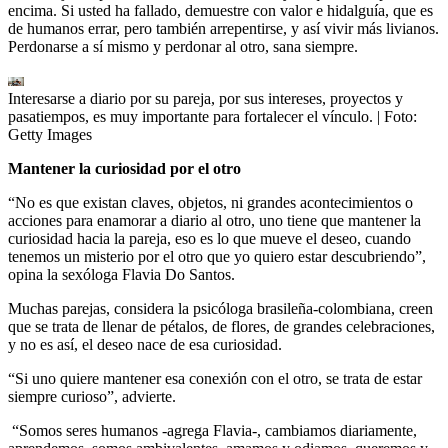
encima. Si usted ha fallado, demuestre con valor e hidalguía, que es
de humanos errar, pero también arrepentirse, y así vivir más livianos.
Perdonarse a sí mismo y perdonar al otro, sana siempre.
Interesarse a diario por su pareja, por sus intereses, proyectos y
pasatiempos, es muy importante para fortalecer el vínculo.
| Foto:
Getty Images
Mantener la curiosidad por el otro
“No es que existan claves, objetos, ni grandes acontecimientos o
acciones para enamorar a diario al otro, uno tiene que mantener la
curiosidad hacia la pareja, eso es lo que mueve el deseo, cuando
tenemos un misterio por el otro que yo quiero estar descubriendo”,
opina la sexóloga Flavia Do Santos.
Muchas parejas, considera la psicóloga brasileña-colombiana, creen
que se trata de llenar de pétalos, de flores, de grandes celebraciones,
y no es así, el deseo nace de esa curiosidad.
“Si uno quiere mantener esa conexión con el otro, se trata de estar
siempre curioso”, advierte.
“Somos seres humanos -agrega Flavia-, cambiamos diariamente,