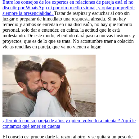
Entre los consejos de los expertos en relaciones de pareja está el no
discutir por WhatsApp ni por otro medio virtual, y optar por preferir
siempre la presencialidad.
Tratar de respirar y escuchar al otro sin
juzgar o preparar de inmediato una respuesta aireada. Si no hay
remedio y ambos se enredan en una discusión, no hay que tomarlo
personal, solo dar a entender, en calma, la actitud que le está
molestando. De este modo, el enfado dará paso a nuevas ilusiones y
proyectos, que es de lo que se trata. No acostumbre traer a colación
viejas rencillas en pareja, que ya no vienen a lugar.
¿Terminó con su pareja de años y quiere volverlo a intentar? Aquí le
contamos qué tener en cuenta
El consejo es: pruebe darle la razón al otro, y se quitará un peso de