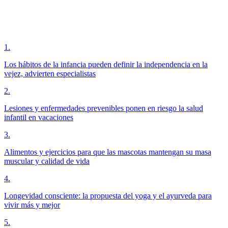
1
.
Los hábitos de la infancia pueden definir la independencia en la
vejez, advierten especialistas
2
.
Lesiones y enfermedades prevenibles ponen en riesgo la salud
infantil en vacaciones
3
.
Alimentos y ejercicios para que las mascotas mantengan su masa
muscular y calidad de vida
4
.
Longevidad consciente: la propuesta del yoga y el ayurveda para
vivir más y mejor
5
.