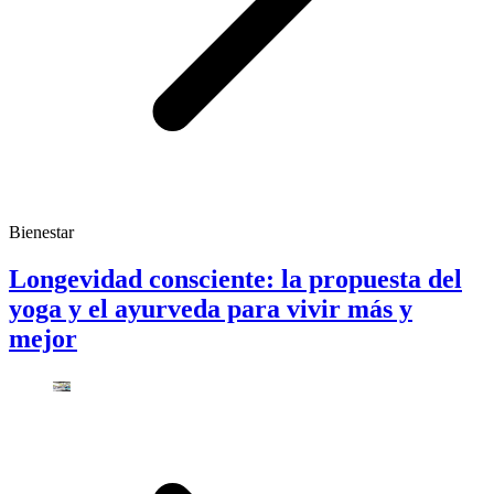
Bienestar
Longevidad consciente: la propuesta del
yoga y el ayurveda para vivir más y
mejor