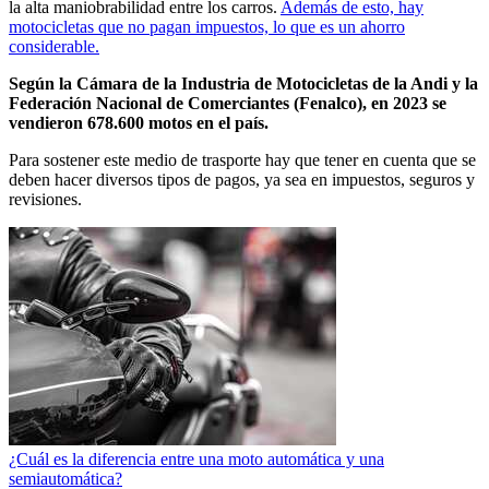
la alta maniobrabilidad entre los carros.
Además de esto, hay
motocicletas que no pagan impuestos, lo que es un ahorro
considerable.
Según la Cámara de la Industria de Motocicletas de la Andi y la
Federación Nacional de Comerciantes (Fenalco), en 2023 se
vendieron 678.600 motos en el país.
Para sostener este medio de trasporte hay que tener en cuenta que se
deben hacer diversos tipos de pagos, ya sea en impuestos, seguros y
revisiones.
¿Cuál es la diferencia entre una moto automática y una
semiautomática?