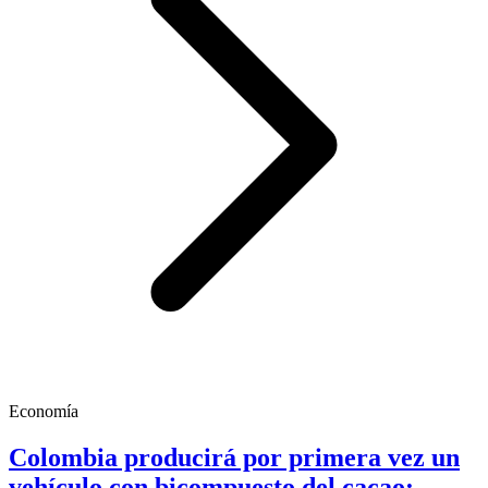
Economía
Colombia producirá por primera vez un
vehículo con bicompuesto del cacao: