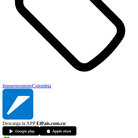
Impuestos
moto
Colombia
Descarga la APP
ElPaís.com.co
: