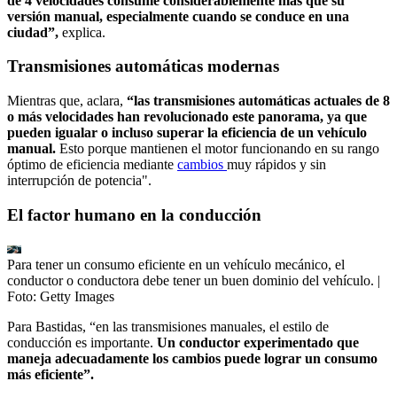
de 4 velocidades consume considerablemente más que su
versión manual, especialmente cuando se conduce en una
ciudad”,
explica.
Transmisiones automáticas modernas
Mientras que, aclara,
“las transmisiones automáticas actuales de 8
o más velocidades han revolucionado este panorama, ya que
pueden igualar o incluso superar la eficiencia de un vehículo
manual.
Esto porque mantienen el motor funcionando en su rango
óptimo de eficiencia mediante
cambios
muy rápidos y sin
interrupción de potencia".
El factor humano en la conducción
Para tener un consumo eficiente en un vehículo mecánico, el
conductor o conductora debe tener un buen dominio del vehículo.
|
Foto:
Getty Images
Para Bastidas, “en las transmisiones manuales, el estilo de
conducción es importante.
Un conductor experimentado que
maneja adecuadamente los cambios puede lograr un consumo
más eficiente”.