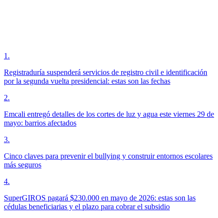
1
.
Registraduría suspenderá servicios de registro civil e identificación
por la segunda vuelta presidencial: estas son las fechas
2
.
Emcali entregó detalles de los cortes de luz y agua este viernes 29 de
mayo: barrios afectados
3
.
Cinco claves para prevenir el bullying y construir entornos escolares
más seguros
4
.
SuperGIROS pagará $230.000 en mayo de 2026: estas son las
cédulas beneficiarias y el plazo para cobrar el subsidio