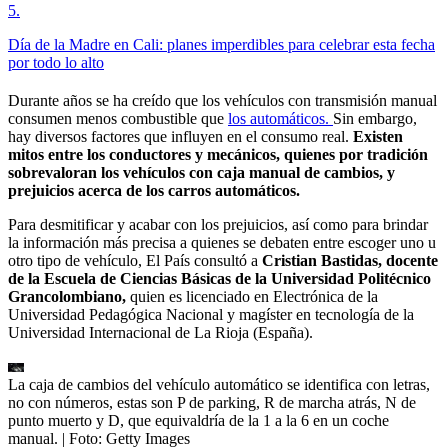
5
.
Día de la Madre en Cali: planes imperdibles para celebrar esta fecha
por todo lo alto
Durante años se ha creído que los vehículos con transmisión manual
consumen menos combustible que
los automáticos.
Sin embargo,
hay diversos factores que influyen en el consumo real.
Existen
mitos entre los conductores y mecánicos, quienes por tradición
sobrevaloran los vehículos con caja manual de cambios, y
prejuicios acerca de los carros automáticos.
Para desmitificar y acabar con los prejuicios, así como para brindar
la información más precisa a quienes se debaten entre escoger uno u
otro tipo de vehículo, El País consultó a
Cristian Bastidas, docente
de la Escuela de Ciencias Básicas de la Universidad Politécnico
Grancolombiano,
quien es licenciado en Electrónica de la
Universidad Pedagógica Nacional y magíster en tecnología de la
Universidad Internacional de La Rioja (España).
La caja de cambios del vehículo automático se identifica con letras,
no con números, estas son P de parking, R de marcha atrás, N de
punto muerto y D, que equivaldría de la 1 a la 6 en un coche
manual.
| Foto:
Getty Images