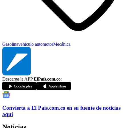
Gasolina
vehiculo automotor
Mecánica
Descarga la APP
ElPaís.com.co
:
Convierta a
El País
.com.co
en su fuente de noticias
aquí
Noticias