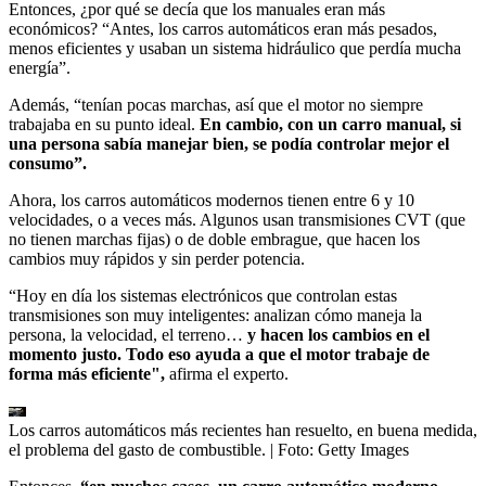
Entonces, ¿por qué se decía que los manuales eran más
económicos? “Antes, los carros automáticos eran más pesados,
menos eficientes y usaban un sistema hidráulico que perdía mucha
energía”.
Además, “tenían pocas marchas, así que el motor no siempre
trabajaba en su punto ideal.
En cambio, con un carro manual, si
una persona sabía manejar bien, se podía controlar mejor el
consumo”.
Ahora, los carros automáticos modernos tienen entre 6 y 10
velocidades, o a veces más. Algunos usan transmisiones CVT (que
no tienen marchas fijas) o de doble embrague, que hacen los
cambios muy rápidos y sin perder potencia.
“Hoy en día los sistemas electrónicos que controlan estas
transmisiones son muy inteligentes: analizan cómo maneja la
persona, la velocidad, el terreno…
y hacen los cambios en el
momento justo. Todo eso ayuda a que el motor trabaje de
forma más eficiente",
afirma el experto.
Los carros automáticos más recientes han resuelto, en buena medida,
el problema del gasto de combustible.
| Foto:
Getty Images