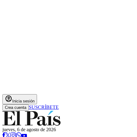
account_circle
Inicia sesión
SUSCRÍBETE
Crea cuenta
jueves, 6 de agosto de 2026