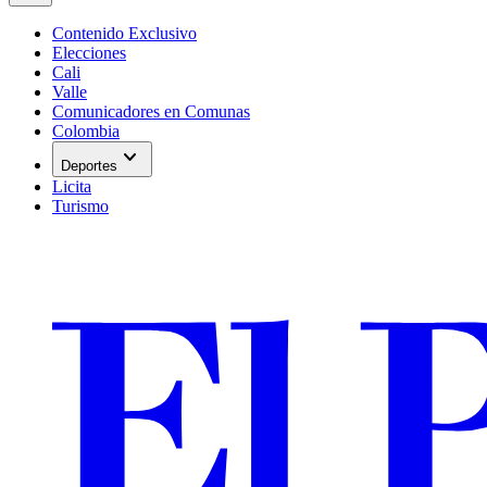
Contenido Exclusivo
Elecciones
Cali
Valle
Comunicadores en Comunas
Colombia
expand_more
Deportes
Licita
Turismo