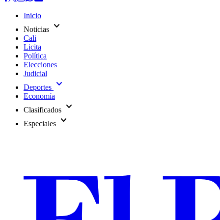
Inicio
expand_more
Noticias
Cali
Licita
Política
Elecciones
Judicial
expand_more
Deportes
Economía
expand_more
Clasificados
expand_more
Especiales