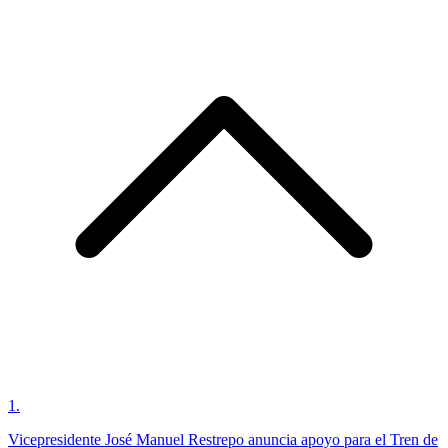
1
.
Vicepresidente José Manuel Restrepo anuncia apoyo para el Tren de