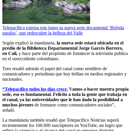
Telepacífico estrena este lunes su nueva serie documental ‘Brújula
paraíso’, que redescubre la belleza del Valle
Según explicó la mandataria,
la nueva sede estará ubicada en el
predio de la Biblioteca Departamental Jorge Garcés Borrero,
en Cali,
y hace parte del propósito de fortalecer la televisión publica
en el suroccidente colombiano.
Toro resaltó además el papel del canal como semillero de
comunicadores y periodistas que hoy brillan en medios regionales y
nacionales.
“Telepacífico todos los días crece.
Vamos a hacer nuestra propia
sede, eso es fundamental. Felicito a toda la gente que trabaja en
el canal, ya las universidades que le han dado la posibilidad a
muchos jóvenes
de formarse como comunicadores sociales”,
señaló.
La mandataria también resaltó que Telepacífico Noticias superó
recientemente los 100.000 suscriptores en YouTube, un logro que
refleja la vigencia y el alcance del canal en entornos digitales.