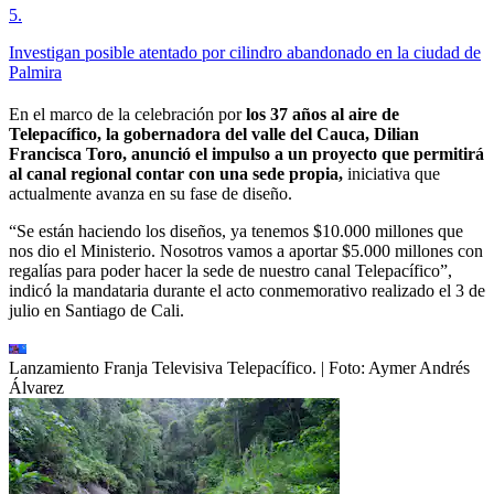
5
.
Investigan posible atentado por cilindro abandonado en la ciudad de
Palmira
En el marco de la celebración por
los 37 años al aire de
Telepacífico, la gobernadora del valle del Cauca, Dilian
Francisca Toro, anunció el impulso a un proyecto que permitirá
al canal regional contar con una sede propia,
iniciativa que
actualmente avanza en su fase de diseño.
“Se están haciendo los diseños, ya tenemos $10.000 millones que
nos dio el Ministerio. Nosotros vamos a aportar $5.000 millones con
regalías para poder hacer la sede de nuestro canal Telepacífico”,
indicó la mandataria durante el acto conmemorativo realizado el 3 de
julio en Santiago de Cali.
Lanzamiento Franja Televisiva Telepacífico.
| Foto:
Aymer Andrés
Álvarez