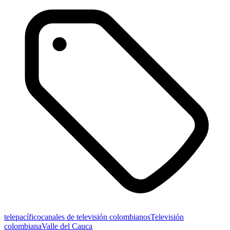
telepacífico
canales de televisión colombianos
Televisión
colombiana
Valle del Cauca